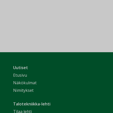
Uutiset
Etusivu
Näkökulmat
Nimitykset
Talotekniikka-lehti
Tilaa lehti