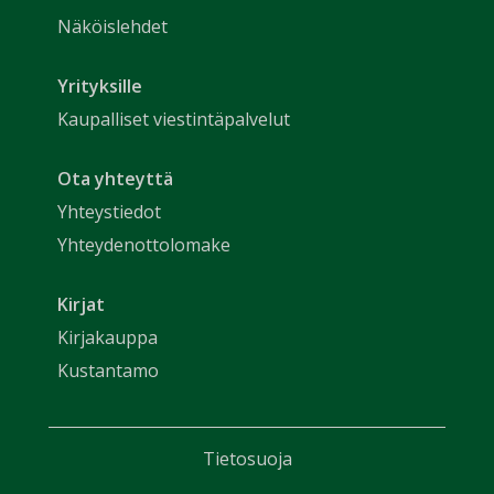
Näköislehdet
Yrityksille
Kaupalliset viestintäpalvelut
Ota yhteyttä
Yhteystiedot
Yhteydenottolomake
Kirjat
Kirjakauppa
Kustantamo
Tietosuoja