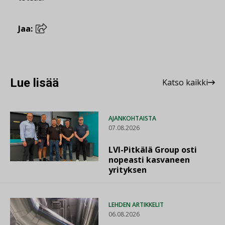
Jaa:
Lue lisää
Katso kaikki
AJANKOHTAISTA
07.08.2026
LVI-Pitkälä Group osti
nopeasti kasvaneen
yrityksen
LEHDEN ARTIKKELIT
06.08.2026