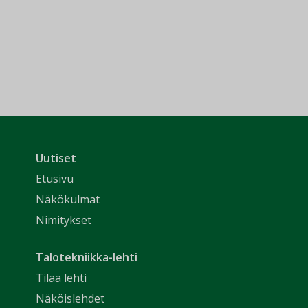
Uutiset
Etusivu
Näkökulmat
Nimitykset
Talotekniikka-lehti
Tilaa lehti
Näköislehdet