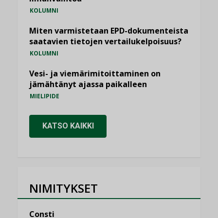
KOLUMNI
Miten varmistetaan EPD-dokumenteista
saatavien tietojen vertailukelpoisuus?
KOLUMNI
Vesi- ja viemärimitoittaminen on
jämähtänyt ajassa paikalleen
MIELIPIDE
KATSO KAIKKI
NIMITYKSET
Consti