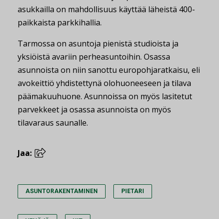
asukkailla on mahdollisuus käyttää läheistä 400-
paikkaista parkkihallia.
Tarmossa on asuntoja pienistä studioista ja
yksiöistä avariin perheasuntoihin. Osassa
asunnoista on niin sanottu europohjaratkaisu, eli
avokeittiö yhdistettynä olohuoneeseen ja tilava
päämakuuhuone. Asunnoissa on myös lasitetut
parvekkeet ja osassa asunnoista on myös
tilavaraus saunalle.
Jaa:
ASUNTORAKENTAMINEN
PIETARI