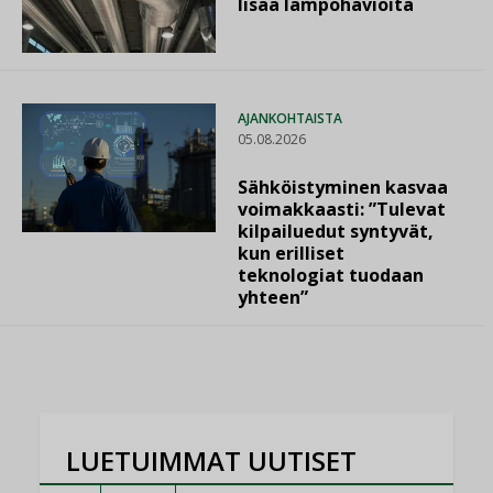
lisää lämpöhäviöitä
AJANKOHTAISTA
05.08.2026
Sähköistyminen kasvaa
voimakkaasti: ”Tulevat
kilpailuedut syntyvät,
kun erilliset
teknologiat tuodaan
yhteen”
LUETUIMMAT UUTISET