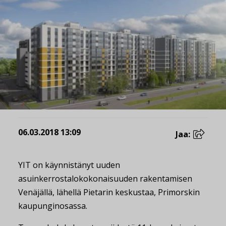
06.03.2018 13:09
Jaa:
YIT on käynnistänyt uuden
asuinkerrostalokokonaisuuden rakentamisen
Venäjällä, lähellä Pietarin keskustaa, Primorskin
kaupunginosassa.