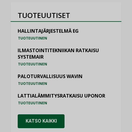
TUOTEUUTISET
HALLINTAJÄRJESTELMÄ EG
TUOTEUUTINEN
ILMASTOINTITEKNIIKAN RATKAISU
SYSTEMAIR
TUOTEUUTINEN
PALOTURVALLISUUS WAVIN
TUOTEUUTINEN
LATTIALÄMMITYSRATKAISU UPONOR
TUOTEUUTINEN
KATSO KAIKKI