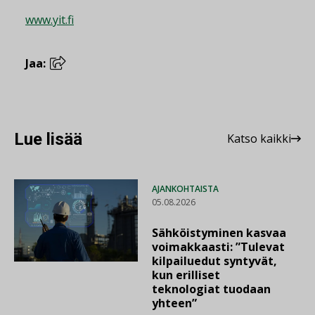
www.yit.fi
Jaa:
Lue lisää
Katso kaikki
AJANKOHTAISTA
05.08.2026
Sähköistyminen kasvaa
voimakkaasti: ”Tulevat
kilpailuedut syntyvät,
kun erilliset
teknologiat tuodaan
yhteen”