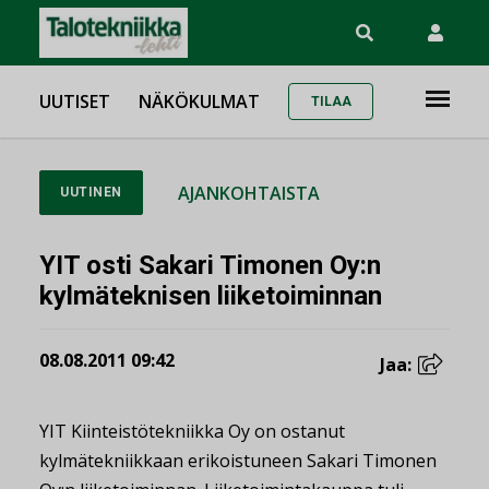
UUTISET
NÄKÖKULMAT
TILAA
AJANKOHTAISTA
UUTINEN
YIT osti Sakari Timonen Oy:n
kylmäteknisen liiketoiminnan
08.08.2011 09:42
Jaa:
YIT Kiinteistötekniikka Oy on ostanut
kylmätekniikkaan erikoistuneen Sakari Timonen