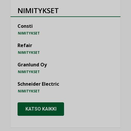
NIMITYKSET
Consti
NIMITYKSET
Refair
NIMITYKSET
Granlund Oy
NIMITYKSET
Schneider Electric
NIMITYKSET
KATSO KAIKKI