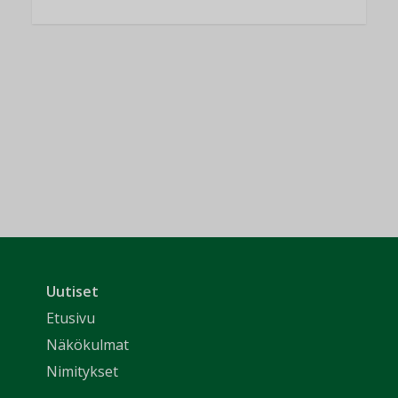
Uutiset
Etusivu
Näkökulmat
Nimitykset