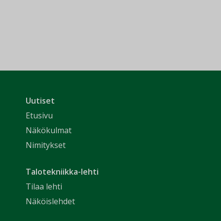
Uutiset
Etusivu
Näkökulmat
Nimitykset
Talotekniikka-lehti
Tilaa lehti
Näköislehdet