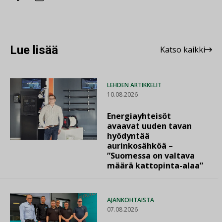
Lue lisää
Katso kaikki
LEHDEN ARTIKKELIT
10.08.2026
Energiayhteisöt
avaavat uuden tavan
hyödyntää
aurinkosähköä –
”Suomessa on valtava
määrä kattopinta-alaa”
AJANKOHTAISTA
07.08.2026