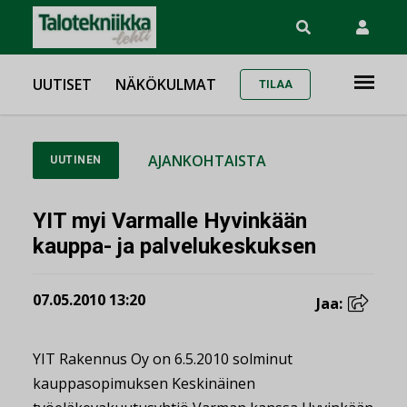
UUTISET
NÄKÖKULMAT
TILAA
AJANKOHTAISTA
UUTINEN
YIT myi Varmalle Hyvinkään
kauppa- ja palvelukeskuksen
07.05.2010 13:20
Jaa:
YIT Rakennus Oy on 6.5.2010 solminut
kauppasopimuksen Keskinäinen