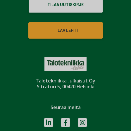
TILAA UUTISKIRJE
TILAA LEHTI
Talotekniikka-Julkaisut Oy
Sitratori 5, 00420 Helsinki
Seuraa meitä