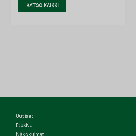
KATSO KAIKKI
Uutiset
Etusivu
Näkökulmat