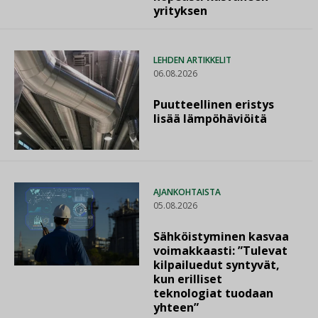
yrityksen
LEHDEN ARTIKKELIT
06.08.2026
Puutteellinen eristys
lisää lämpöhäviöitä
AJANKOHTAISTA
05.08.2026
Sähköistyminen kasvaa
voimakkaasti: ”Tulevat
kilpailuedut syntyvät,
kun erilliset
teknologiat tuodaan
yhteen”