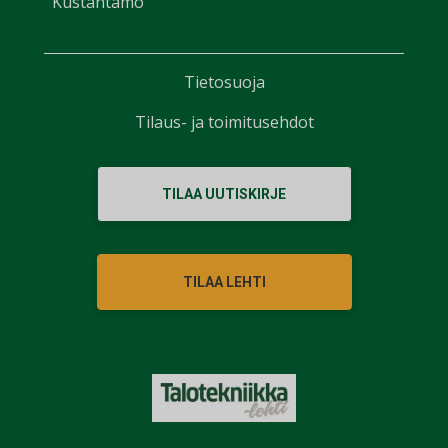
Kustantamo
Tietosuoja
Tilaus- ja toimitusehdot
TILAA UUTISKIRJE
TILAA LEHTI