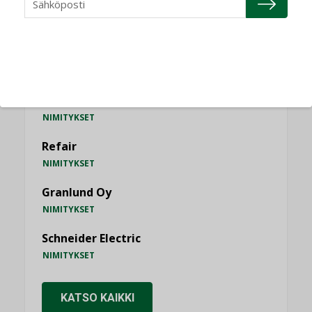
NIMITYKSET
Consti
NIMITYKSET
Refair
NIMITYKSET
Granlund Oy
NIMITYKSET
Schneider Electric
NIMITYKSET
KATSO KAIKKI