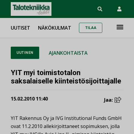
UUTISET
NÄKÖKULMAT
TILAA
AJANKOHTAISTA
UUTINEN
YIT myi toimistotalon
saksalaiselle kiinteistösijoittajalle
15.02.2010 11:40
Jaa:
YIT Rakennus Oy ja IVG Institutional Funds GmbH
ovat 11.2.2010 allekirjoittaneet sopimuksen, jolla