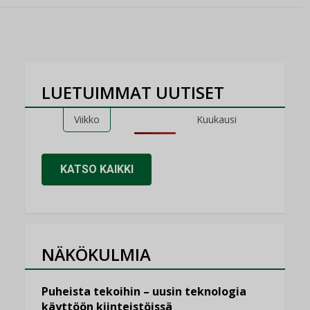
LUETUIMMAT UUTISET
Viikko
Kuukausi
KATSO KAIKKI
NÄKÖKULMIA
Puheista tekoihin – uusin teknologia
käyttöön kiinteistöissä