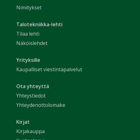
Nimitykset
Talotekniikka-lehti
Tilaa lehti
Näköislehdet
Yrityksille
Kaupalliset viestintäpalvelut
Ota yhteyttä
Yhteystiedot
Yhteydenottolomake
Kirjat
Kirjakauppa