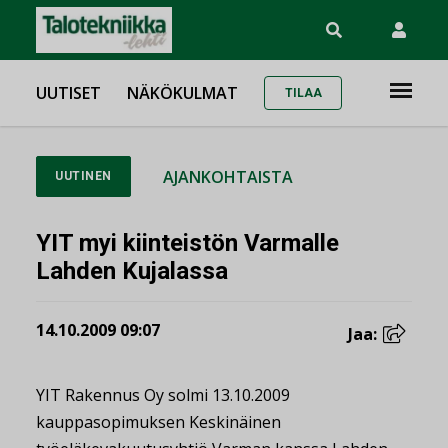
UUTISET
NÄKÖKULMAT
TILAA
AJANKOHTAISTA
UUTINEN
YIT myi kiinteistön Varmalle
Lahden Kujalassa
14.10.2009 09:07
Jaa:
YIT Rakennus Oy solmi 13.10.2009
kauppasopimuksen Keskinäinen