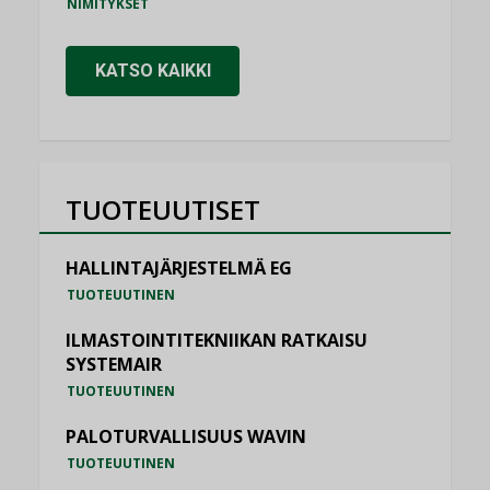
NIMITYKSET
KATSO KAIKKI
TUOTEUUTISET
HALLINTAJÄRJESTELMÄ EG
TUOTEUUTINEN
ILMASTOINTITEKNIIKAN RATKAISU
SYSTEMAIR
TUOTEUUTINEN
PALOTURVALLISUUS WAVIN
TUOTEUUTINEN