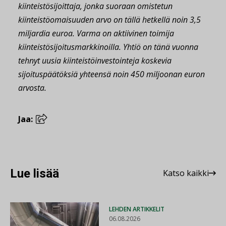
kiinteistösijoittaja, jonka suoraan omistetun
kiinteistöomaisuuden arvo on tällä hetkellä noin 3,5
miljardia euroa. Varma on aktiivinen toimija
kiinteistösijoitusmarkkinoilla. Yhtiö on tänä vuonna
tehnyt uusia kiinteistöinvestointeja koskevia
sijoituspäätöksiä yhteensä noin 450 miljoonan euron
arvosta.
Jaa:
Lue lisää
Katso kaikki
LEHDEN ARTIKKELIT
06.08.2026