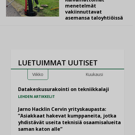
menetelmät
vakiinnuttavat
asemansa taloyhtiöissä
LUETUIMMAT UUTISET
Viikko
Kuukausi
Datakeskusurakointi on tekniikkalaji
LEHDEN ARTIKKELIT
Jarno Hacklin Cervin yrityskaupasta:
”Asiakkaat hakevat kumppaneita, jotka
yhdistävät useita teknisiä osaamisalueita
saman katon alle”