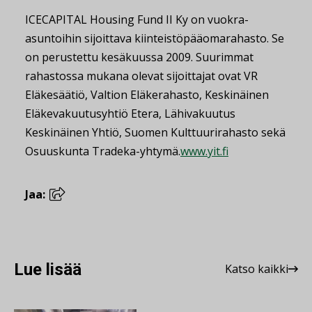
ICECAPITAL Housing Fund II Ky on vuokra-
asuntoihin sijoittava kiinteistöpääomarahasto. Se
on perustettu kesäkuussa 2009. Suurimmat
rahastossa mukana olevat sijoittajat ovat VR
Eläkesäätiö, Valtion Eläkerahasto, Keskinäinen
Eläkevakuutusyhtiö Etera, Lähivakuutus
Keskinäinen Yhtiö, Suomen Kulttuurirahasto sekä
Osuuskunta Tradeka-yhtymä.
www.yit.fi
Jaa:
Lue lisää
Katso kaikki