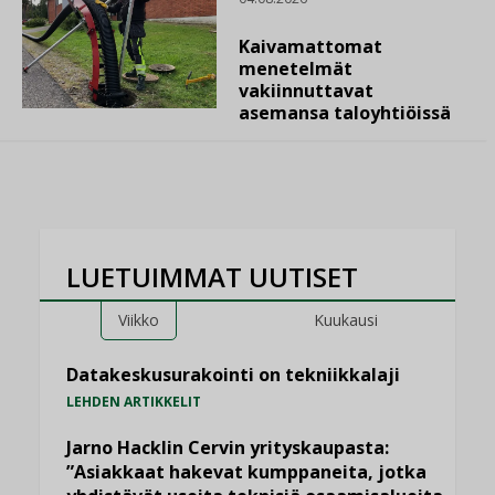
Kaivamattomat
menetelmät
vakiinnuttavat
asemansa taloyhtiöissä
LUETUIMMAT UUTISET
Viikko
Kuukausi
Datakeskusurakointi on tekniikkalaji
LEHDEN ARTIKKELIT
Jarno Hacklin Cervin yrityskaupasta:
”Asiakkaat hakevat kumppaneita, jotka