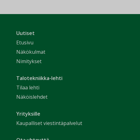
Uutiset
Etusivu
Näkökulmat
Nimitykset
Talotekniikka-lehti
Tilaa lehti
Näköislehdet
Yrityksille
Kaupalliset viestintäpalvelut