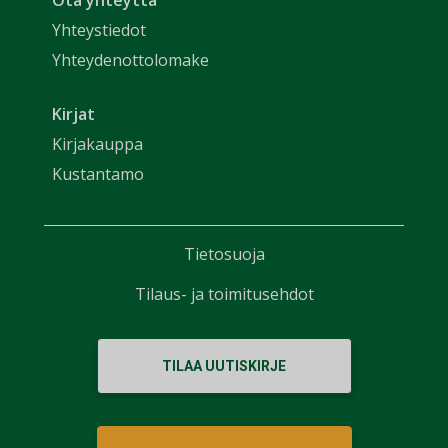
Ota yhteyttä
Yhteystiedot
Yhteydenottolomake
Kirjat
Kirjakauppa
Kustantamo
Tietosuoja
Tilaus- ja toimitusehdot
TILAA UUTISKIRJE