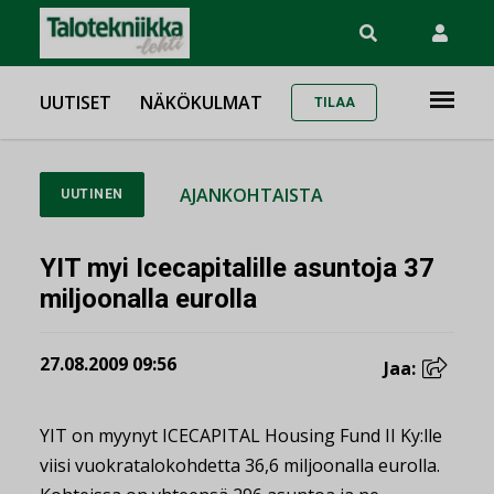
UUTISET
NÄKÖKULMAT
TILAA
AJANKOHTAISTA
UUTINEN
YIT myi Icecapitalille asuntoja 37
miljoonalla eurolla
27.08.2009 09:56
Jaa:
YIT on myynyt ICECAPITAL Housing Fund II Ky:lle
viisi vuokratalokohdetta 36,6 miljoonalla eurolla.