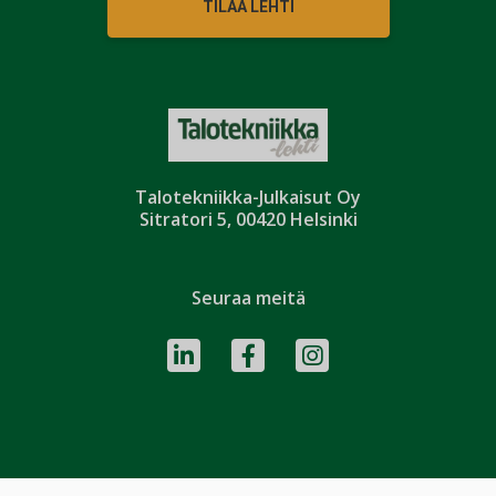
TILAA LEHTI
Talotekniikka-Julkaisut Oy
Sitratori 5, 00420 Helsinki
Seuraa meitä