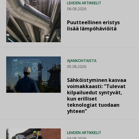
LEHDEN ARTIKKELIT
06.08.2026
Puutteellinen eristys
lisää lämpöhäviöitä
AJANKOHTAISTA
05.08.2026
Sähköistyminen kasvaa
voimakkaasti: ”Tulevat
kilpailuedut syntyvät,
kun erilliset
teknologiat tuodaan
yhteen”
LEHDEN ARTIKKELIT
04.08.2026