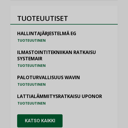
TUOTEUUTISET
HALLINTAJÄRJESTELMÄ EG
TUOTEUUTINEN
ILMASTOINTITEKNIIKAN RATKAISU
SYSTEMAIR
TUOTEUUTINEN
PALOTURVALLISUUS WAVIN
TUOTEUUTINEN
LATTIALÄMMITYSRATKAISU UPONOR
TUOTEUUTINEN
KATSO KAIKKI