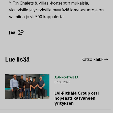
YIT:n Chalets & Villas -konseptin mukaisia,
yksityisille ja yrityksille myytäviä loma-asuntoja on
valmiina jo yli 500 kappaletta.
Jaa:
Lue lisää
Katso kaikki
AJANKOHTAISTA
07.08.2026
LVI-Pitkälä Group osti
nopeasti kasvaneen
yrityksen