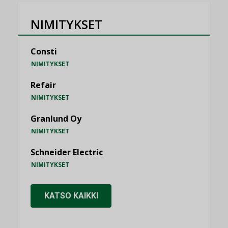
NIMITYKSET
Consti
NIMITYKSET
Refair
NIMITYKSET
Granlund Oy
NIMITYKSET
Schneider Electric
NIMITYKSET
KATSO KAIKKI