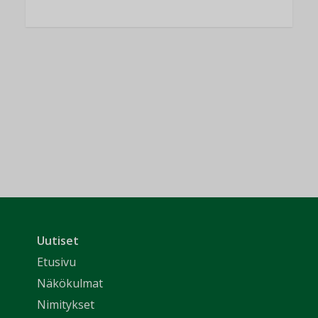
Uutiset
Etusivu
Näkökulmat
Nimitykset