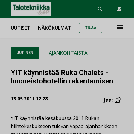
UUTISET
NÄKÖKULMAT
TILAA
AJANKOHTAISTA
UUTINEN
YIT käynnistää Ruka Chalets -
huoneistohotellin rakentamisen
13.05.2011 12:28
Jaa:
YIT käynnistää kesäkuussa 2011 Rukan
hiihtokeskukseen tulevan vapaa-ajanhankkeen