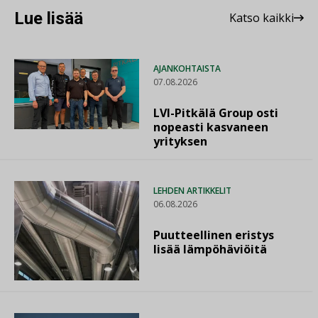
Lue lisää
Katso kaikki
AJANKOHTAISTA
07.08.2026
LVI-Pitkälä Group osti
nopeasti kasvaneen
yrityksen
LEHDEN ARTIKKELIT
06.08.2026
Puutteellinen eristys
lisää lämpöhäviöitä