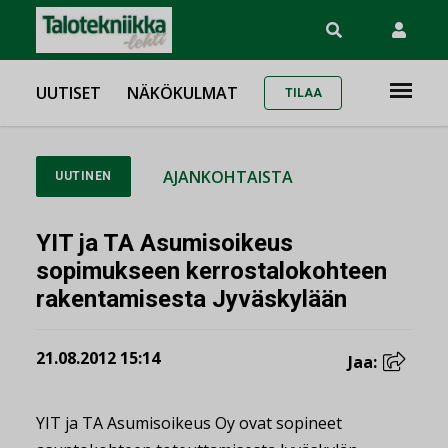
UUTISET
NÄKÖKULMAT
TILAA
AJANKOHTAISTA
UUTINEN
YIT ja TA Asumisoikeus
sopimukseen kerrostalokohteen
rakentamisesta Jyväskylään
21.08.2012 15:14
Jaa:
YIT ja TA Asumisoikeus Oy ovat sopineet