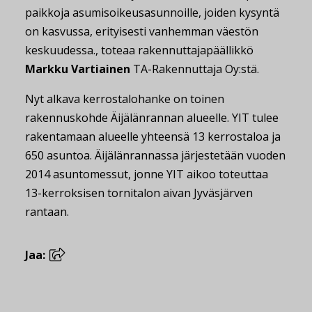
paikkoja asumisoikeusasunnoille, joiden kysyntä
on kasvussa, erityisesti vanhemman väestön
keskuudessa., toteaa rakennuttajapäällikkö
Markku Vartiainen
TA-Rakennuttaja Oy:stä.
Nyt alkava kerrostalohanke on toinen
rakennuskohde Äijälänrannan alueelle. YIT tulee
rakentamaan alueelle yhteensä 13 kerrostaloa ja
650 asuntoa. Äijälänrannassa järjestetään vuoden
2014 asuntomessut, jonne YIT aikoo toteuttaa
13-kerroksisen tornitalon aivan Jyväsjärven
rantaan.
Jaa: