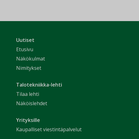
Uutiset
Etusivu
Näkökulmat
Nimitykset
Talotekniikka-lehti
Tilaa lehti
Näköislehdet
Yrityksille
Kaupalliset viestintäpalvelut