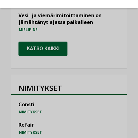
KOLUMNI
Vesi- ja viemärimitoittaminen on
jämähtänyt ajassa paikalleen
MIELIPIDE
KATSO KAIKKI
NIMITYKSET
Consti
NIMITYKSET
Refair
NIMITYKSET