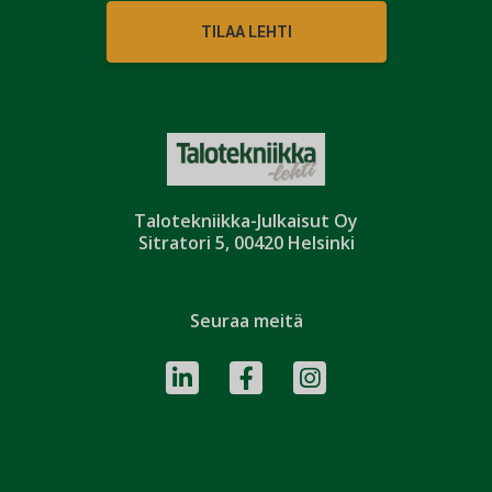
TILAA LEHTI
Talotekniikka-Julkaisut Oy
Sitratori 5, 00420 Helsinki
Seuraa meitä