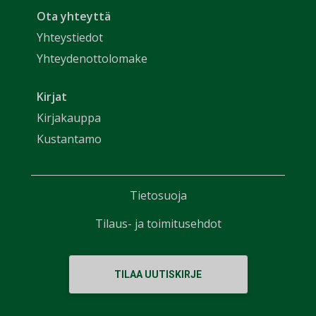
Ota yhteyttä
Yhteystiedot
Yhteydenottolomake
Kirjat
Kirjakauppa
Kustantamo
Tietosuoja
Tilaus- ja toimitusehdot
TILAA UUTISKIRJE