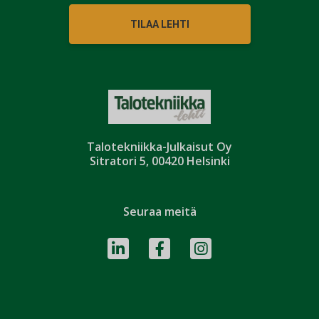
TILAA LEHTI
Talotekniikka-Julkaisut Oy
Sitratori 5, 00420 Helsinki
Seuraa meitä