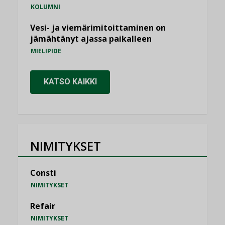
KOLUMNI
Vesi- ja viemärimitoittaminen on
jämähtänyt ajassa paikalleen
MIELIPIDE
KATSO KAIKKI
NIMITYKSET
Consti
NIMITYKSET
Refair
NIMITYKSET