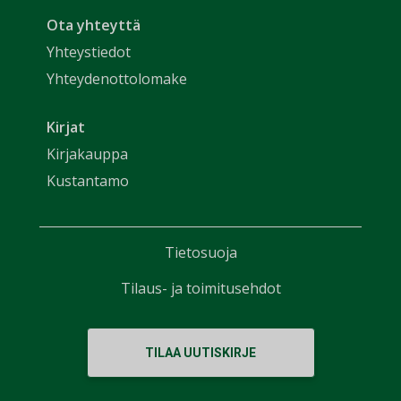
Ota yhteyttä
Yhteystiedot
Yhteydenottolomake
Kirjat
Kirjakauppa
Kustantamo
Tietosuoja
Tilaus- ja toimitusehdot
TILAA UUTISKIRJE