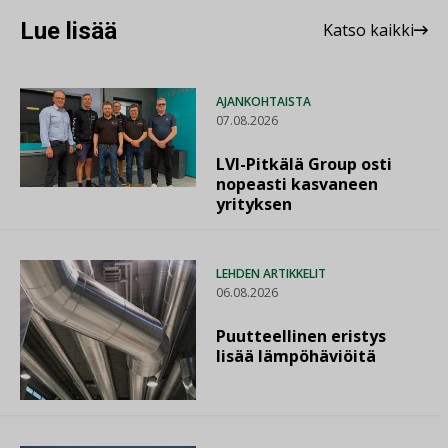
Lue lisää
Katso kaikki
AJANKOHTAISTA
07.08.2026
LVI-Pitkälä Group osti
nopeasti kasvaneen
yrityksen
LEHDEN ARTIKKELIT
06.08.2026
Puutteellinen eristys
lisää lämpöhäviöitä