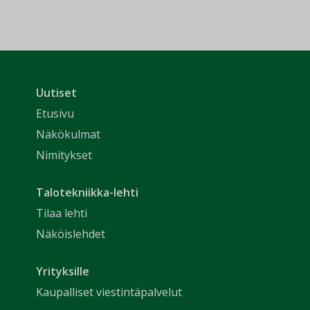
Uutiset
Etusivu
Näkökulmat
Nimitykset
Talotekniikka-lehti
Tilaa lehti
Näköislehdet
Yrityksille
Kaupalliset viestintäpalvelut