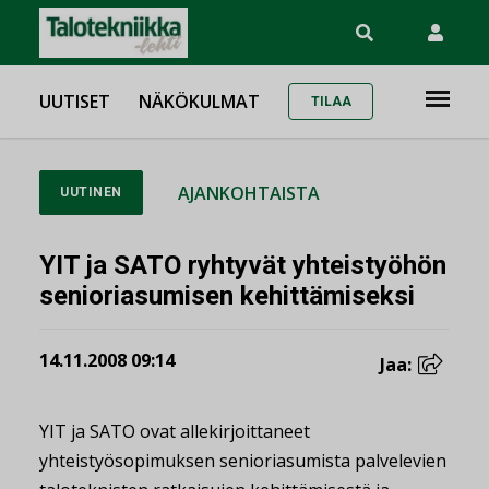
UUTISET
NÄKÖKULMAT
TILAA
AJANKOHTAISTA
UUTINEN
YIT ja SATO ryhtyvät yhteistyöhön
senioriasumisen kehittämiseksi
14.11.2008 09:14
Jaa:
YIT ja SATO ovat allekirjoittaneet
yhteistyösopimuksen senioriasumista palvelevien