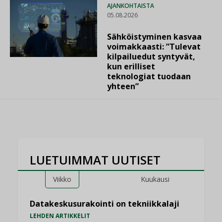
AJANKOHTAISTA
05.08.2026
Sähköistyminen kasvaa
voimakkaasti: ”Tulevat
kilpailuedut syntyvät,
kun erilliset
teknologiat tuodaan
yhteen”
LUETUIMMAT UUTISET
Viikko
Kuukausi
Datakeskusurakointi on tekniikkalaji
LEHDEN ARTIKKELIT