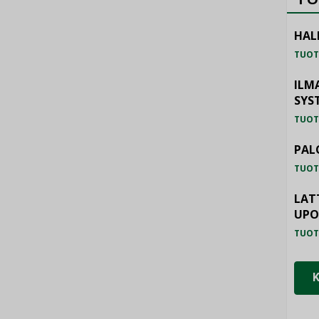
HAL
TUOT
ILM
SYS
TUOT
PAL
TUOT
LAT
UP
TUOT