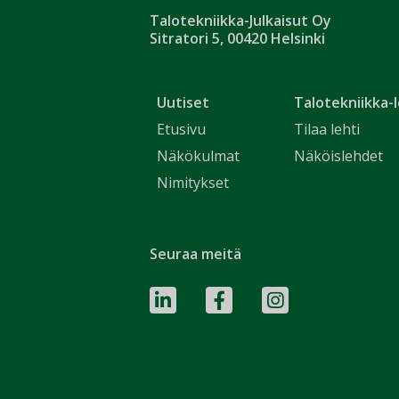
Talotekniikka-Julkaisut Oy
Sitratori 5, 00420 Helsinki
Uutiset
Talotekniikka-l
Etusivu
Tilaa lehti
Näkökulmat
Näköislehdet
Nimitykset
Seuraa meitä