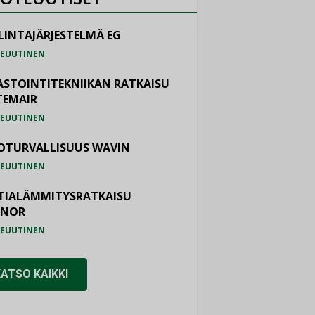
LINTAJÄRJESTELMÄ EG
EUUTINEN
ASTOINTITEKNIIKAN RATKAISU
TEMAIR
EUUTINEN
OTURVALLISUUS WAVIN
EUUTINEN
TIALÄMMITYSRATKAISU
ONOR
EUUTINEN
KATSO KAIKKI