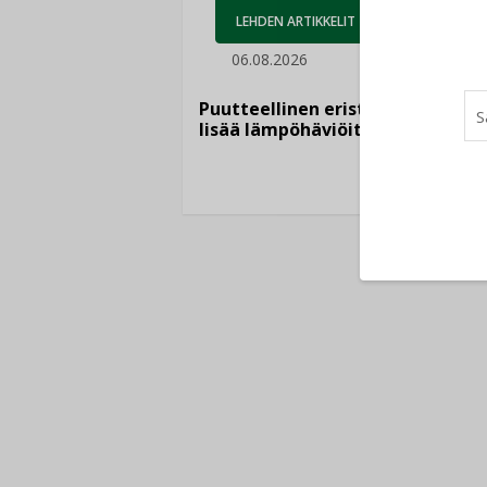
LEHDEN ARTIKKELIT
05.
06.08.2026
Sähkö
kasvaa
Puutteellinen eristys
”Tulev
lisää lämpöhäviöitä
syntyv
teknol
yhtee