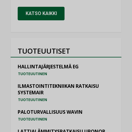
KATSO KAIKKI
TUOTEUUTISET
HALLINTAJÄRJESTELMÄ EG
TUOTEUUTINEN
ILMASTOINTITEKNIIKAN RATKAISU
SYSTEMAIR
TUOTEUUTINEN
PALOTURVALLISUUS WAVIN
TUOTEUUTINEN
LATTIALÄMMITYSRATKAISU UPONOR