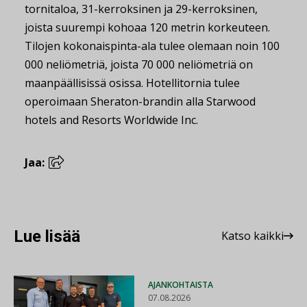
tornitaloa, 31-kerroksinen ja 29-kerroksinen,
joista suurempi kohoaa 120 metrin korkeuteen.
Tilojen kokonaispinta-ala tulee olemaan noin 100
000 neliömetriä, joista 70 000 neliömetriä on
maanpäällisissä osissa. Hotellitornia tulee
operoimaan Sheraton-brandin alla Starwood
hotels and Resorts Worldwide Inc.
Jaa:
Lue lisää
Katso kaikki
AJANKOHTAISTA
07.08.2026