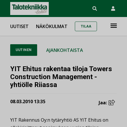
UUTISET
NÄKÖKULMAT
TILAA
AJANKOHTAISTA
UUTINEN
YIT Ehitus rakentaa tiloja Towers
Construction Management -
yhtiölle Riiassa
08.03.2010 13:35
Jaa:
YIT Rakennus Oy:n tytäryhtiö AS YIT Ehitus on