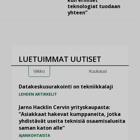
teknologiat tuodaan
yhteen”
LUETUIMMAT UUTISET
Viikko
Kuukausi
Datakeskusurakointi on tekniikkalaji
LEHDEN ARTIKKELIT
Jarno Hacklin Cervin yrityskaupasta:
”Asiakkaat hakevat kumppaneita, jotka
yhdistävät useita teknisiä osaamisalueita
saman katon alle”
AJANKOHTAISTA