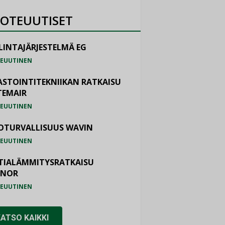
OTEUUTISET
LINTAJÄRJESTELMÄ EG
EUUTINEN
ASTOINTITEKNIIKAN RATKAISU
TEMAIR
EUUTINEN
OTURVALLISUUS WAVIN
EUUTINEN
TIALÄMMITYSRATKAISU
ONOR
EUUTINEN
KATSO KAIKKI