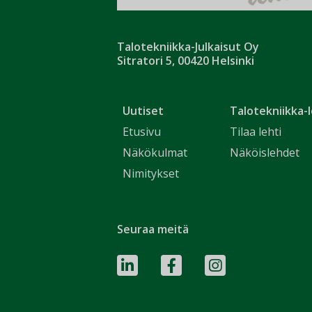
Talotekniikka-Julkaisut Oy
Sitratori 5, 00420 Helsinki
Uutiset
Talotekniikka-l
Etusivu
Tilaa lehti
Näkökulmat
Näköislehdet
Nimitykset
Seuraa meitä