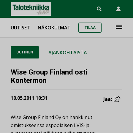
UUTISET
NÄKÖKULMAT
TILAA
AJANKOHTAISTA
UUTINEN
Wise Group Finland osti
Kontermon
10.05.2011 10:31
Jaa:
Wise Group Finland Oy on hankkinut
omistukseensa espoolaisen LVIS-ja