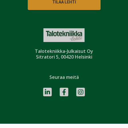
TILAA LEHTI
Talotekniikka-Julkaisut Oy
Sitratori 5, 00420 Helsinki
Seuraa meitä