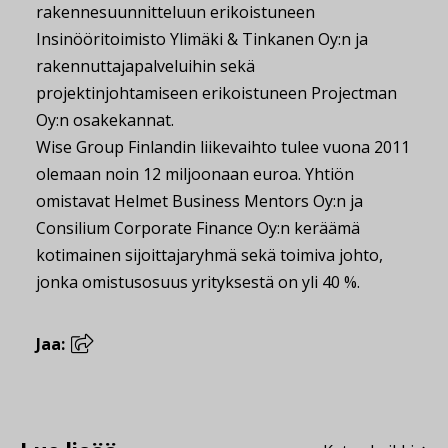
rakennesuunnitteluun erikoistuneen
Insinööritoimisto Ylimäki & Tinkanen Oy:n ja
rakennuttajapalveluihin sekä
projektinjohtamiseen erikoistuneen Projectman
Oy:n osakekannat.
Wise Group Finlandin liikevaihto tulee vuona 2011
olemaan noin 12 miljoonaan euroa. Yhtiön
omistavat Helmet Business Mentors Oy:n ja
Consilium Corporate Finance Oy:n keräämä
kotimainen sijoittajaryhmä sekä toimiva johto,
jonka omistusosuus yrityksestä on yli 40 %.
Jaa: