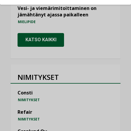
Vesi- ja viemärimitoittaminen on
jämähtänyt ajassa paikalleen
MIELIPIDE
KATSO KAIKKI
NIMITYKSET
Consti
NIMITYKSET
Refair
NIMITYKSET