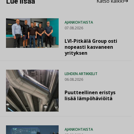
Lue lisää
Katso kaikki
AJANKOHTAISTA
07.08.2026
LVI-Pitkälä Group osti
nopeasti kasvaneen
yrityksen
LEHDEN ARTIKKELIT
06.08.2026
Puutteellinen eristys
lisää lämpöhäviöitä
AJANKOHTAISTA