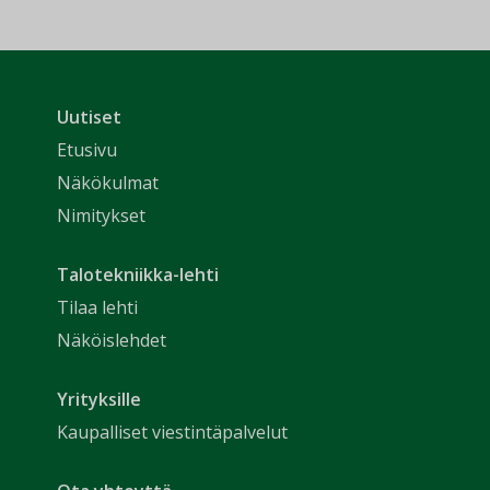
Uutiset
Etusivu
Näkökulmat
Nimitykset
Talotekniikka-lehti
Tilaa lehti
Näköislehdet
Yrityksille
Kaupalliset viestintäpalvelut