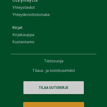
Ota yhteyttä
Yhteystiedot
Yhteydenottolomake
Kirjat
Kirjakauppa
Kustantamo
Tietosuoja
Tilaus- ja toimitusehdot
TILAA UUTISKIRJE