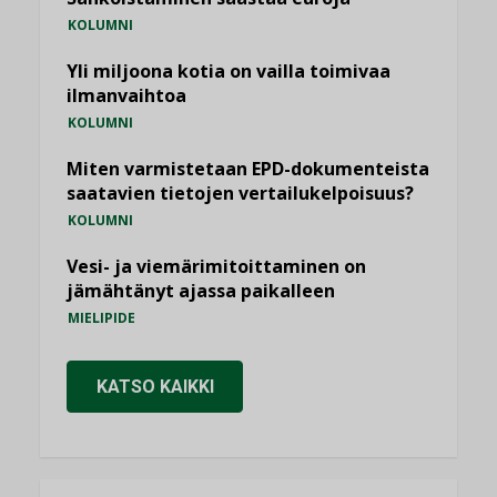
KOLUMNI
Yli miljoona kotia on vailla toimivaa
ilmanvaihtoa
KOLUMNI
Miten varmistetaan EPD-dokumenteista
saatavien tietojen vertailukelpoisuus?
KOLUMNI
Vesi- ja viemärimitoittaminen on
jämähtänyt ajassa paikalleen
MIELIPIDE
KATSO KAIKKI