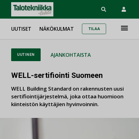
UUTISET
NÄKÖKULMAT
TILAA
AJANKOHTAISTA
UUTINEN
WELL-sertifiointi Suomeen
WELL Building Standard on rakennusten uusi
sertifiointijärjestelmä, joka ottaa huomioon
kiinteistön käyttäjien hyvinvoinnin.