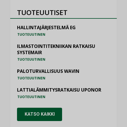
TUOTEUUTISET
HALLINTAJÄRJESTELMÄ EG
TUOTEUUTINEN
ILMASTOINTITEKNIIKAN RATKAISU
SYSTEMAIR
TUOTEUUTINEN
PALOTURVALLISUUS WAVIN
TUOTEUUTINEN
LATTIALÄMMITYSRATKAISU UPONOR
TUOTEUUTINEN
KATSO KAIKKI