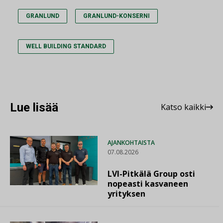
GRANLUND
GRANLUND-KONSERNI
WELL BUILDING STANDARD
Lue lisää
Katso kaikki
AJANKOHTAISTA
07.08.2026
LVI-Pitkälä Group osti
nopeasti kasvaneen
yrityksen