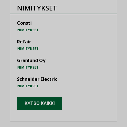
NIMITYKSET
Consti
NIMITYKSET
Refair
NIMITYKSET
Granlund Oy
NIMITYKSET
Schneider Electric
NIMITYKSET
KATSO KAIKKI