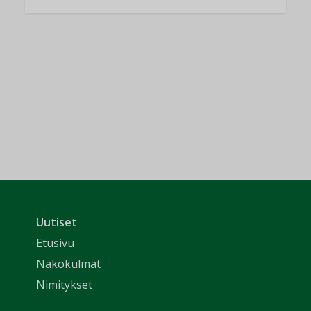
Uutiset
Etusivu
Näkökulmat
Nimitykset