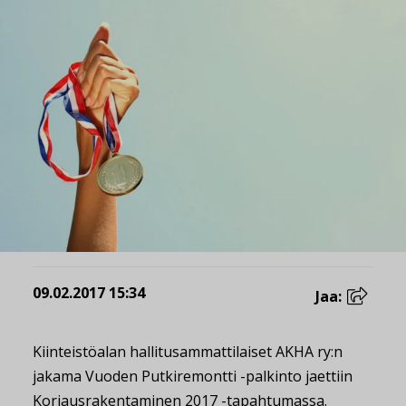
09.02.2017 15:34
Jaa:
Kiinteistöalan hallitusammattilaiset AKHA ry:n
jakama Vuoden Putkiremontti -palkinto jaettiin
Korjausrakentaminen 2017 -tapahtumassa.