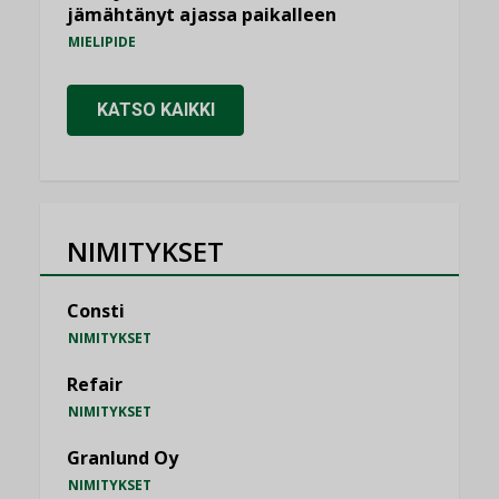
jämähtänyt ajassa paikalleen
MIELIPIDE
KATSO KAIKKI
NIMITYKSET
Consti
NIMITYKSET
Refair
NIMITYKSET
Granlund Oy
NIMITYKSET