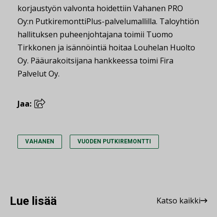
korjaustyön valvonta hoidettiin Vahanen PRO
Oy:n PutkiremonttiPlus-palvelumallilla. Taloyhtiön
hallituksen puheenjohtajana toimii Tuomo
Tirkkonen ja isännöintiä hoitaa Louhelan Huolto
Oy. Pääurakoitsijana hankkeessa toimi Fira
Palvelut Oy.
Jaa:
VAHANEN
VUODEN PUTKIREMONTTI
Lue lisää
Katso kaikki