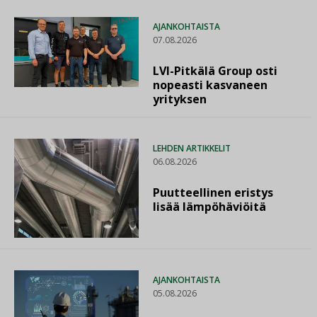
AJANKOHTAISTA
07.08.2026
LVI-Pitkälä Group osti
nopeasti kasvaneen
yrityksen
LEHDEN ARTIKKELIT
06.08.2026
Puutteellinen eristys
lisää lämpöhäviöitä
AJANKOHTAISTA
05.08.2026