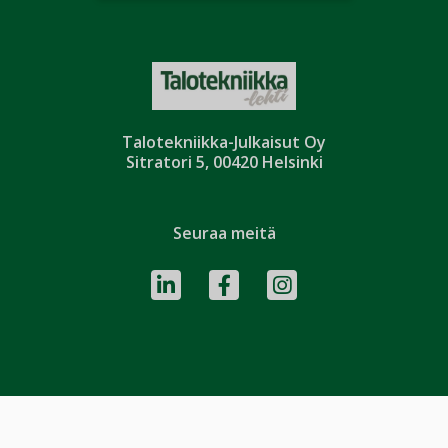
Talotekniikka-Julkaisut Oy
Sitratori 5, 00420 Helsinki
Seuraa meitä