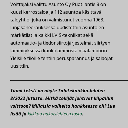
Voittajaksi valittu Asunto Oy Puotilantie 8 on
kuusi kerrostaloa ja 112 asuntoa käsittävä
taloyhtiö, joka on valmistunut vuonna 1963.
Linjasaneerauksessa uudistettiin asuntojen
märkätilat ja kaikki LVIS-tekniikat sekä
automaatio- ja tiedonsiirtojärjestelmät siirtyen
lämmityksessä kaukolämmöstä maalämpöön.
Yleisille tiloille tehtiin perusparannus ja salaojat
uusittiin.
__________________________________________________________
Tämä teksti on näyte Talotekniikka-lehden
8/2022 jutusta. Mitkä tekijät johtivat kilpailun
voittoon? Millaisia vaiheita hankkeessa oli? Lue
lisää ja
klikkaa näköislehteen tästä
.