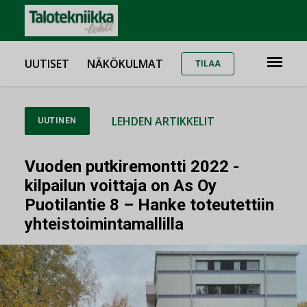
UUTISET
NÄKÖKULMAT
TILAA
LEHDEN ARTIKKELIT
UUTINEN
Vuoden putkiremontti 2022 -
kilpailun voittaja on As Oy
Puotilantie 8 – Hanke toteutettiin
yhteistoimintamallilla