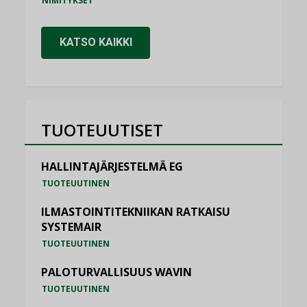
NIMITYKSET
KATSO KAIKKI
TUOTEUUTISET
HALLINTAJÄRJESTELMÄ EG
TUOTEUUTINEN
ILMASTOINTITEKNIIKAN RATKAISU
SYSTEMAIR
TUOTEUUTINEN
PALOTURVALLISUUS WAVIN
TUOTEUUTINEN