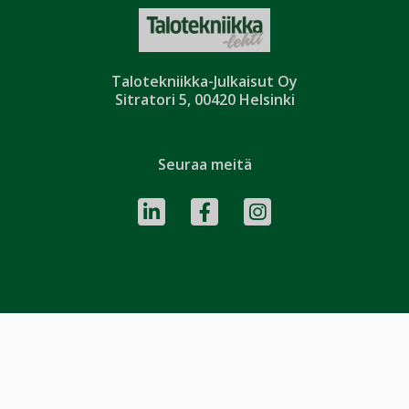
Talotekniikka-Julkaisut Oy
Sitratori 5, 00420 Helsinki
Seuraa meitä