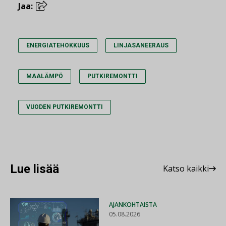
Jaa:
ENERGIATEHOKKUUS
LINJASANEERAUS
MAALÄMPÖ
PUTKIREMONTTI
VUODEN PUTKIREMONTTI
Lue lisää
Katso kaikki
AJANKOHTAISTA
05.08.2026