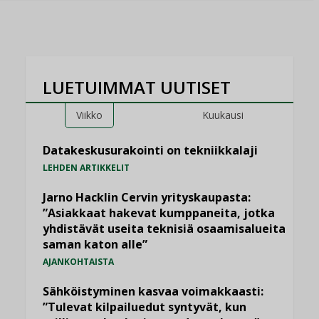
LUETUIMMAT UUTISET
Viikko
Kuukausi
Datakeskusurakointi on tekniikkalaji
LEHDEN ARTIKKELIT
Jarno Hacklin Cervin yrityskaupasta:
”Asiakkaat hakevat kumppaneita, jotka
yhdistävät useita teknisiä osaamisalueita
saman katon alle”
AJANKOHTAISTA
Sähköistyminen kasvaa voimakkaasti:
”Tulevat kilpailuedut syntyvät, kun