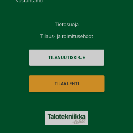
Kustantamo
Tietosuoja
Tilaus- ja toimitusehdot
TILAA UUTISKIRJE
TILAA LEHTI