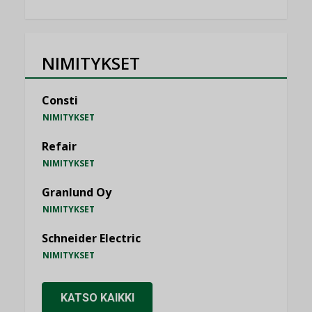
NIMITYKSET
Consti
NIMITYKSET
Refair
NIMITYKSET
Granlund Oy
NIMITYKSET
Schneider Electric
NIMITYKSET
KATSO KAIKKI