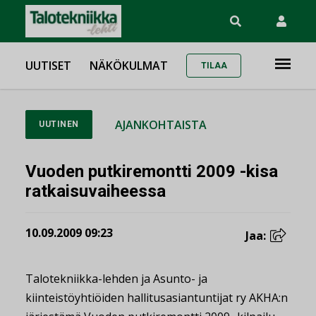
UUTISET
NÄKÖKULMAT
TILAA
AJANKOHTAISTA
UUTINEN
Vuoden putkiremontti 2009 -kisa
ratkaisuvaiheessa
10.09.2009 09:23
Jaa:
Talotekniikka-lehden ja Asunto- ja
kiinteistöyhtiöiden hallitusasiantuntijat ry AKHA:n