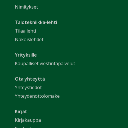
Nimitykset
Talotekniikka-lehti
Tilaa lehti
Näköislehdet
Yrityksille
Kaupalliset viestintäpalvelut
Ota yhteyttä
Yhteystiedot
Yhteydenottolomake
Kirjat
Kirjakauppa