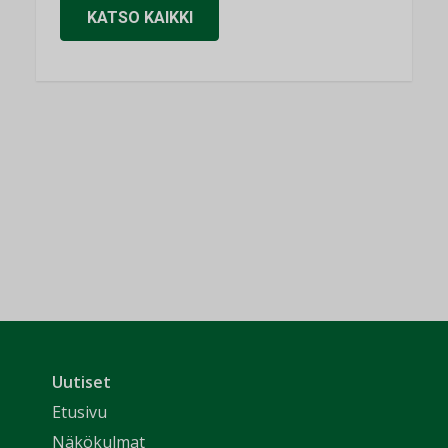
KATSO KAIKKI
Uutiset
Etusivu
Näkökulmat