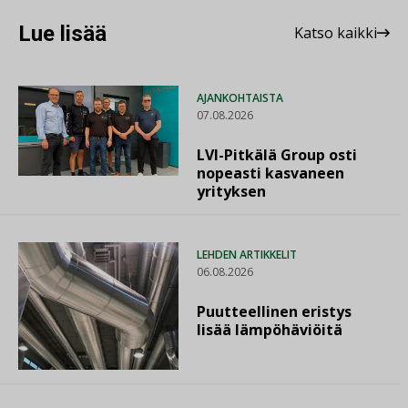
Lue lisää
Katso kaikki
AJANKOHTAISTA
07.08.2026
LVI-Pitkälä Group osti
nopeasti kasvaneen
yrityksen
LEHDEN ARTIKKELIT
06.08.2026
Puutteellinen eristys
lisää lämpöhäviöitä