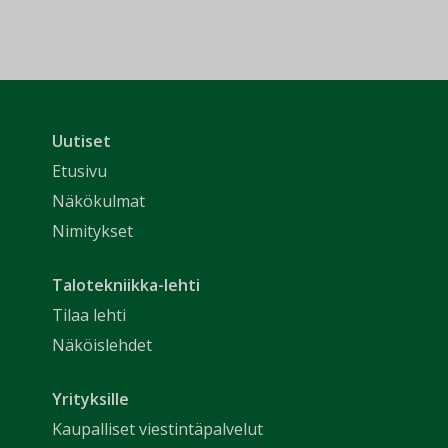
Uutiset
Etusivu
Näkökulmat
Nimitykset
Talotekniikka-lehti
Tilaa lehti
Näköislehdet
Yrityksille
Kaupalliset viestintäpalvelut