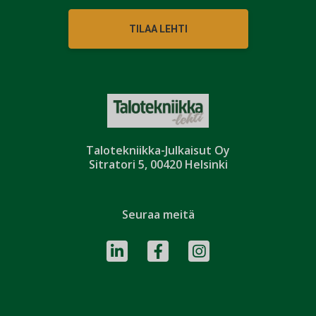
TILAA LEHTI
Talotekniikka-Julkaisut Oy
Sitratori 5, 00420 Helsinki
Seuraa meitä