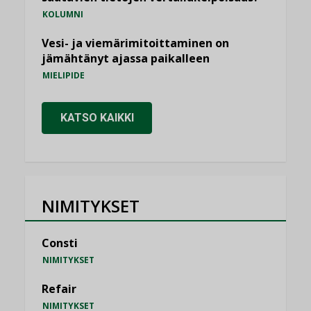
KOLUMNI
Vesi- ja viemärimitoittaminen on
jämähtänyt ajassa paikalleen
MIELIPIDE
KATSO KAIKKI
NIMITYKSET
Consti
NIMITYKSET
Refair
NIMITYKSET