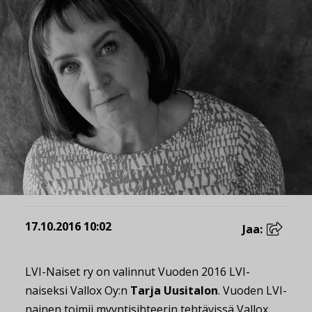
17.10.2016 10:02
Jaa:
LVI-Naiset ry on valinnut Vuoden 2016 LVI-
naiseksi Vallox Oy:n
Tarja Uusitalon
. Vuoden LVI-
nainen toimii myyntisihteerin tehtävissä Vallox