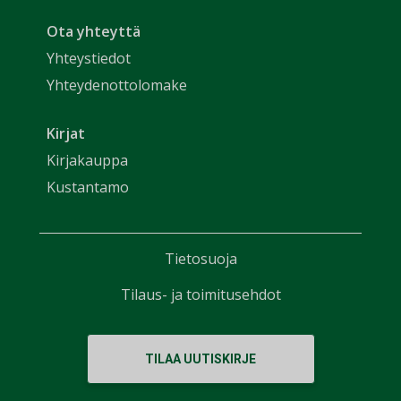
Ota yhteyttä
Yhteystiedot
Yhteydenottolomake
Kirjat
Kirjakauppa
Kustantamo
Tietosuoja
Tilaus- ja toimitusehdot
TILAA UUTISKIRJE