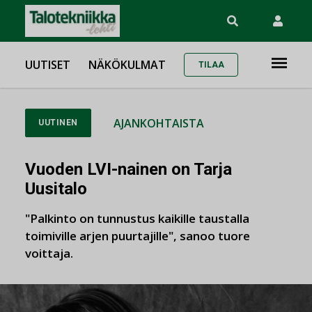
UUTISET
NÄKÖKULMAT
TILAA
AJANKOHTAISTA
UUTINEN
Vuoden LVI-nainen on Tarja
Uusitalo
"Palkinto on tunnustus kaikille taustalla
toimiville arjen puurtajille", sanoo tuore
voittaja.