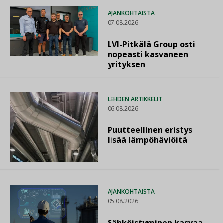
AJANKOHTAISTA
07.08.2026
LVI-Pitkälä Group osti
nopeasti kasvaneen
yrityksen
LEHDEN ARTIKKELIT
06.08.2026
Puutteellinen eristys
lisää lämpöhäviöitä
AJANKOHTAISTA
05.08.2026
Sähköistyminen kasvaa