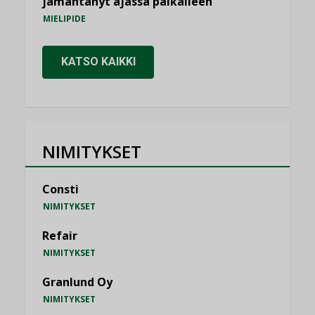
jämähtänyt ajassa paikalleen
MIELIPIDE
KATSO KAIKKI
NIMITYKSET
Consti
NIMITYKSET
Refair
NIMITYKSET
Granlund Oy
NIMITYKSET