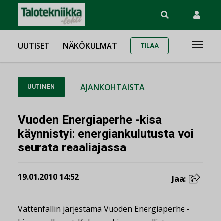
UUTISET
NÄKÖKULMAT
TILAA
AJANKOHTAISTA
UUTINEN
Vuoden Energiaperhe -kisa
käynnistyi: energiankulutusta voi
seurata reaaliajassa
19.01.2010 14:52
Jaa:
Vattenfallin järjestämä Vuoden Energiaperhe -