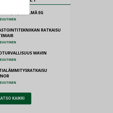
LINTAJÄRJESTELMÄ EG
EUUTINEN
ASTOINTITEKNIIKAN RATKAISU
TEMAIR
EUUTINEN
OTURVALLISUUS WAVIN
EUUTINEN
TIALÄMMITYSRATKAISU
ONOR
EUUTINEN
KATSO KAIKKI