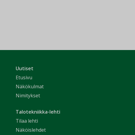
Uutiset
Etusivu
Näkökulmat
Nimitykset
Talotekniikka-lehti
Tilaa lehti
Näköislehdet