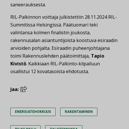
saneerauksesta.
RIL-Palkinnon voittaja julkistettiin 28.11.2024 RIL-
Summitissa Helsingissä. Päätuomari teki
valintansa kolmen finalistin joukosta,
rakennusalan asiantuntijoista koostuva esiraadin
arvioiden pohjalta. Esiraadin puheenjohtajana
toimi Rakennuslehden päätoimittaja,
Tapio
Kivistö
. Kaikkiaan RIL-Palkinto-kilpailuun
osallistui 12 kovatasoista ehdotusta.
Jaa:
ENERGIATEHOKKUUS
RAKENTAMINEN