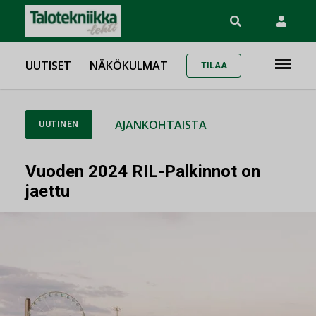
UUTISET
NÄKÖKULMAT
TILAA
AJANKOHTAISTA
UUTINEN
Vuoden 2024 RIL-Palkinnot on
jaettu