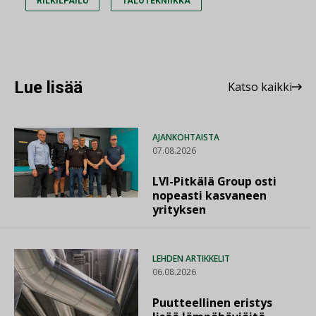
RILKILPAILU
TALOTEKNIIKKA
Lue lisää
Katso kaikki
AJANKOHTAISTA
07.08.2026
LVI-Pitkälä Group osti
nopeasti kasvaneen
yrityksen
LEHDEN ARTIKKELIT
06.08.2026
Puutteellinen eristys