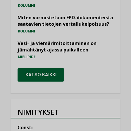
KOLUMNI
Miten varmistetaan EPD-dokumenteista
saatavien tietojen vertailukelpoisuus?
KOLUMNI
Vesi- ja viemärimitoittaminen on
jämähtänyt ajassa paikalleen
MIELIPIDE
KATSO KAIKKI
NIMITYKSET
Consti