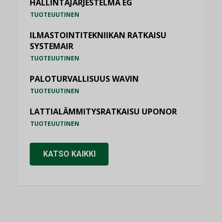
HALLINTAJÄRJESTELMÄ EG
TUOTEUUTINEN
ILMASTOINTITEKNIIKAN RATKAISU
SYSTEMAIR
TUOTEUUTINEN
PALOTURVALLISUUS WAVIN
TUOTEUUTINEN
LATTIALÄMMITYSRATKAISU UPONOR
TUOTEUUTINEN
KATSO KAIKKI