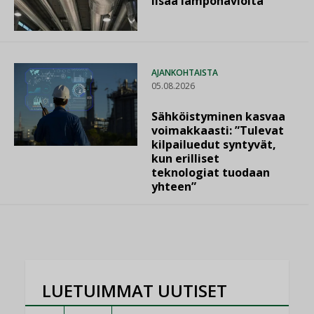
lisää lämpöhäviöitä
AJANKOHTAISTA
05.08.2026
Sähköistyminen kasvaa
voimakkaasti: ”Tulevat
kilpailuedut syntyvät,
kun erilliset
teknologiat tuodaan
yhteen”
LUETUIMMAT UUTISET