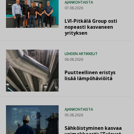
AJANKOHTAISTA
07.08.2026
LVI-Pitkälä Group osti
nopeasti kasvaneen
yrityksen
LEHDEN ARTIKKELIT
06.08.2026
Puutteellinen eristys
lisää lämpöhäviöitä
AJANKOHTAISTA
05.08.2026
Sähköistyminen kasvaa
voimakkaasti: ”Tulevat