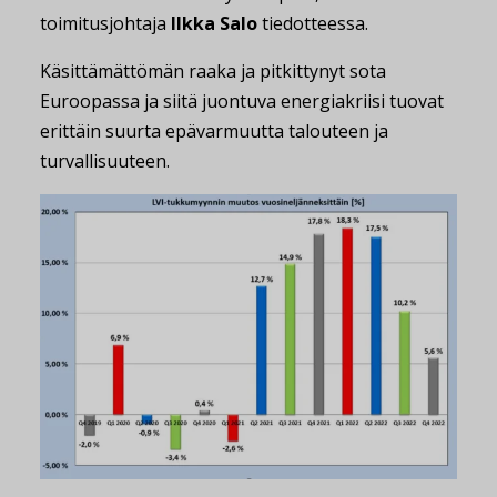
toimitusjohtaja
Ilkka Salo
tiedotteessa.
Käsittämättömän raaka ja pitkittynyt sota
Euroopassa ja siitä juontuva energiakriisi tuovat
erittäin suurta epävarmuutta talouteen ja
turvallisuuteen.