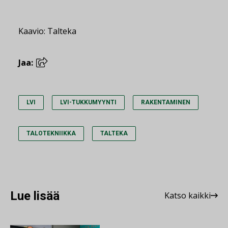
Kaavio: Talteka
Jaa:
LVI
LVI-TUKKUMYYNTI
RAKENTAMINEN
TALOTEKNIIKKA
TALTEKA
Lue lisää
Katso kaikki