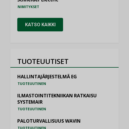
NIMITYKSET
KATSO KAIKKI
TUOTEUUTISET
HALLINTAJÄRJESTELMÄ EG
TUOTEUUTINEN
ILMASTOINTITEKNIIKAN RATKAISU
SYSTEMAIR
TUOTEUUTINEN
PALOTURVALLISUUS WAVIN
TUOTEUUTINEN