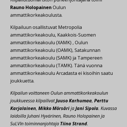
Rauno Holopainen
Oulun
ammattikorkeakoulusta.
Kilpailuun osallistuvat Metropolia
ammattikorkeakoulu, Kaakkois-Suomen
ammattikorkeakoulu (XAMK) , Oulun
ammattikorkeakoulu (OAMK), Satakunnan
ammattikorkeakoulu (SAMK) ja Tampereen
ammattikorkeakoulu (TAMK). Tänä vuonna
ammattikorkeakoulu Arcadasta ei kisoihin saatu
joukkuetta.
Kilpailun voittaneen Oulun ammattikorkeakoulun
joukkueessa kilpailivat
Juuso Karhumaa
,
Perttu
Karjalainen
,
Mikko Mörsäri
ja
Jani Sipola
. Kuvassa
laidoilla Juhani Hyvärinen, Rauno Holopainen ja
SuLVIn toiminnanjohtaja
Tiina Strand
.