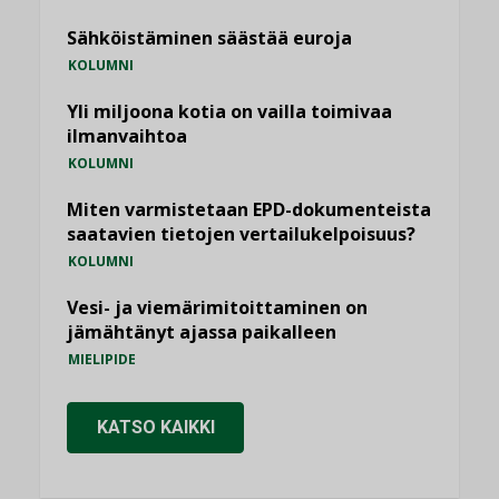
Sähköistäminen säästää euroja
KOLUMNI
Yli miljoona kotia on vailla toimivaa
ilmanvaihtoa
KOLUMNI
Miten varmistetaan EPD-dokumenteista
saatavien tietojen vertailukelpoisuus?
KOLUMNI
Vesi- ja viemärimitoittaminen on
jämähtänyt ajassa paikalleen
MIELIPIDE
KATSO KAIKKI