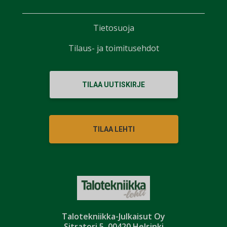
Tietosuoja
Tilaus- ja toimitusehdot
TILAA UUTISKIRJE
TILAA LEHTI
Talotekniikka-Julkaisut Oy
Sitratori 5, 00420 Helsinki