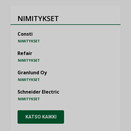
NIMITYKSET
Consti
NIMITYKSET
Refair
NIMITYKSET
Granlund Oy
NIMITYKSET
Schneider Electric
NIMITYKSET
KATSO KAIKKI