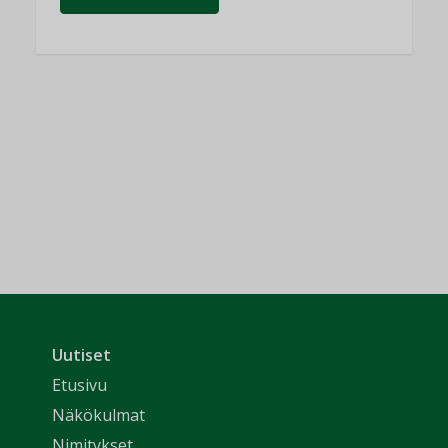
Uutiset
Etusivu
Näkökulmat
Nimitykset