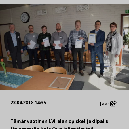
23.04.2018 14:35
Jaa:
Tämänvuotinen LVI-alan opiskelijakilpailu