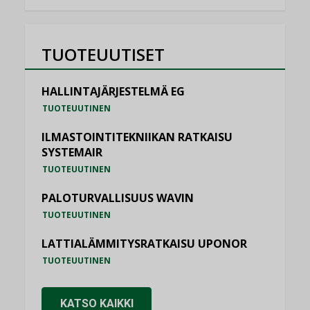
TUOTEUUTISET
HALLINTAJÄRJESTELMÄ EG
TUOTEUUTINEN
ILMASTOINTITEKNIIKAN RATKAISU
SYSTEMAIR
TUOTEUUTINEN
PALOTURVALLISUUS WAVIN
TUOTEUUTINEN
LATTIALÄMMITYSRATKAISU UPONOR
TUOTEUUTINEN
KATSO KAIKKI