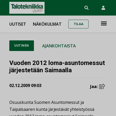
UUTISET
NÄKÖKULMAT
TILAA
AJANKOHTAISTA
UUTINEN
Vuoden 2012 loma-asuntomessut
järjestetään Saimaalla
02.12.2009 09:03
Jaa:
Osuuskunta Suomen Asuntomessut ja
Taipalsaaren kunta järjestävät yhteistyössä