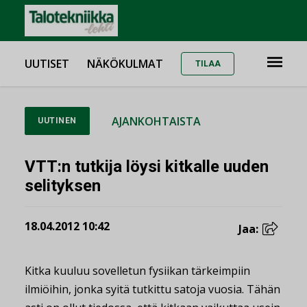
UUTISET
NÄKÖKULMAT
TILAA
AJANKOHTAISTA
UUTINEN
VTT:n tutkija löysi kitkalle uuden
selityksen
18.04.2012 10:42
Jaa:
Kitka kuuluu sovelletun fysiikan tärkeimpiin
ilmiöihin, jonka syitä tutkittu satoja vuosia. Tähän