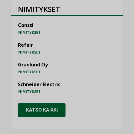
NIMITYKSET
Consti
NIMITYKSET
Refair
NIMITYKSET
Granlund Oy
NIMITYKSET
Schneider Electric
NIMITYKSET
KATSO KAIKKI