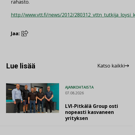
rahasto.
http://www.vtt.fi/news/2012/280312_vttn_tutkija_loysi_k
Jaa:
Lue lisää
Katso kaikki
AJANKOHTAISTA
07.08.2026
LVI-Pitkälä Group osti
nopeasti kasvaneen
yrityksen