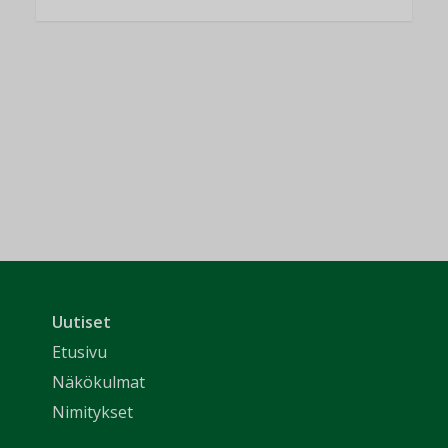
Uutiset
Etusivu
Näkökulmat
Nimitykset