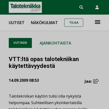
UUTISET
NÄKÖKULMAT
TILAA
AJANKOHTAISTA
UUTINEN
VTT:ltä opas talotekniikan
käytettävyydestä
14.09.2009 08:53
Jaa:
Talotekniikan käytön tulisi olla nykyistä
helpompaa. Suhteellisen yksinkertaisilla