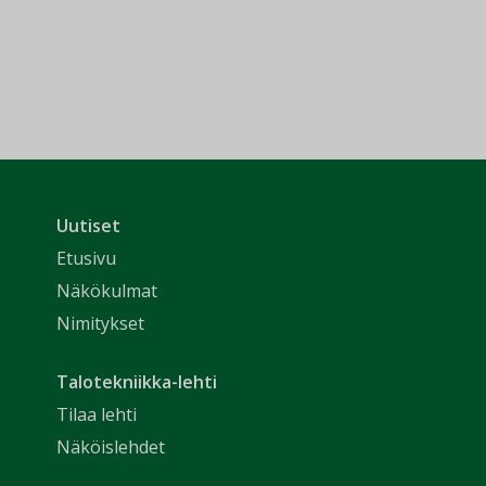
Uutiset
Etusivu
Näkökulmat
Nimitykset
Talotekniikka-lehti
Tilaa lehti
Näköislehdet