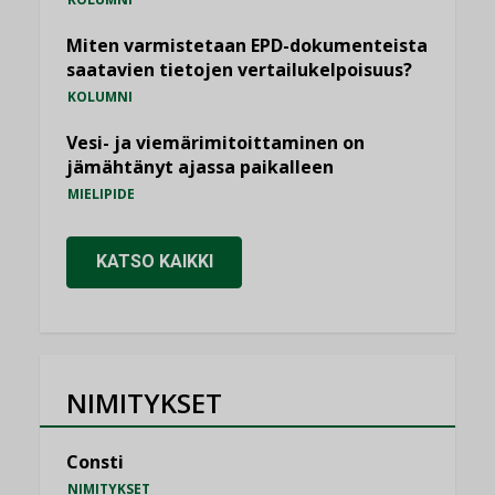
Miten varmistetaan EPD-dokumenteista
saatavien tietojen vertailukelpoisuus?
KOLUMNI
Vesi- ja viemärimitoittaminen on
jämähtänyt ajassa paikalleen
MIELIPIDE
KATSO KAIKKI
NIMITYKSET
Consti
NIMITYKSET