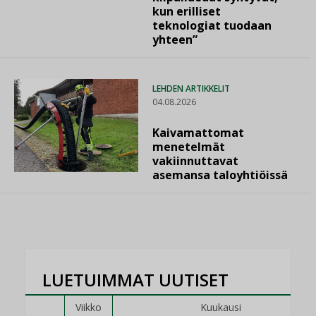
kun erilliset
teknologiat tuodaan
yhteen”
LEHDEN ARTIKKELIT
04.08.2026
Kaivamattomat
menetelmät
vakiinnuttavat
asemansa taloyhtiöissä
LUETUIMMAT UUTISET
Viikko
Kuukausi