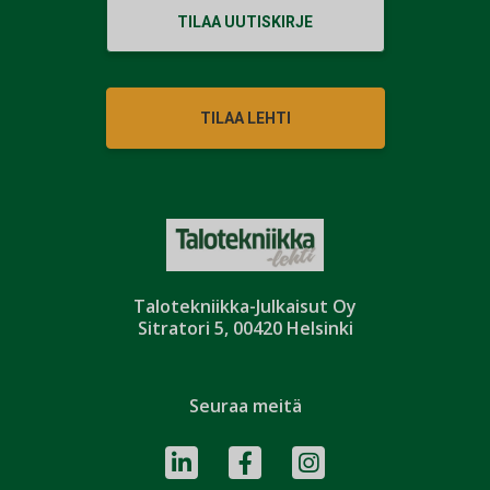
TILAA UUTISKIRJE
TILAA LEHTI
Talotekniikka-Julkaisut Oy
Sitratori 5, 00420 Helsinki
Seuraa meitä