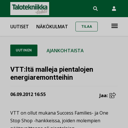
UUTISET
NÄKÖKULMAT
TILAA
AJANKOHTAISTA
UUTINEN
VTT:ltä malleja pientalojen
energiaremontteihin
06.09.2012 16:55
Jaa:
VTT on ollut mukana Success Families- ja One
Stop Shop -hankkeissa, joiden molempien