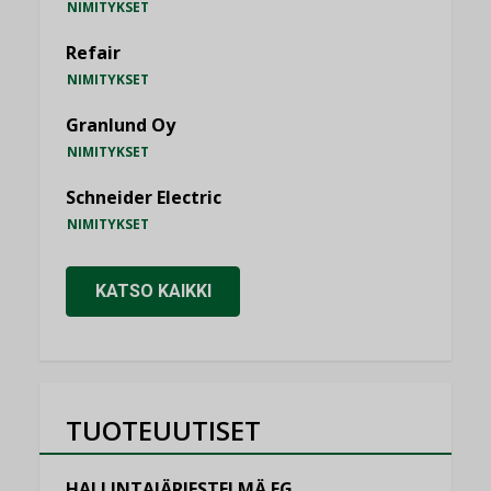
NIMITYKSET
Refair
NIMITYKSET
Granlund Oy
NIMITYKSET
Schneider Electric
NIMITYKSET
KATSO KAIKKI
TUOTEUUTISET
HALLINTAJÄRJESTELMÄ EG