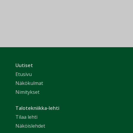
Uutiset
Etusivu
Näkökulmat
Nimitykset
Talotekniikka-lehti
Tilaa lehti
Näköislehdet