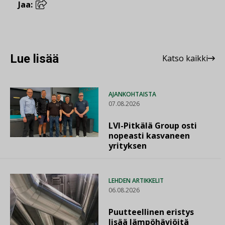
Jaa:
Lue lisää
Katso kaikki
AJANKOHTAISTA
07.08.2026
LVI-Pitkälä Group osti
nopeasti kasvaneen
yrityksen
LEHDEN ARTIKKELIT
06.08.2026
Puutteellinen eristys
lisää lämpöhäviöitä