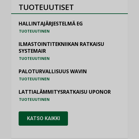
TUOTEUUTISET
HALLINTAJÄRJESTELMÄ EG
TUOTEUUTINEN
ILMASTOINTITEKNIIKAN RATKAISU
SYSTEMAIR
TUOTEUUTINEN
PALOTURVALLISUUS WAVIN
TUOTEUUTINEN
LATTIALÄMMITYSRATKAISU UPONOR
TUOTEUUTINEN
KATSO KAIKKI