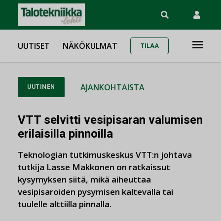
UUTISET
NÄKÖKULMAT
TILAA
AJANKOHTAISTA
UUTINEN
VTT selvitti vesipisaran valumisen
erilaisilla pinnoilla
Teknologian tutkimuskeskus VTT:n johtava
tutkija Lasse Makkonen on ratkaissut
kysymyksen siitä, mikä aiheuttaa
vesipisaroiden pysymisen kaltevalla tai
tuulelle alttiilla pinnalla.