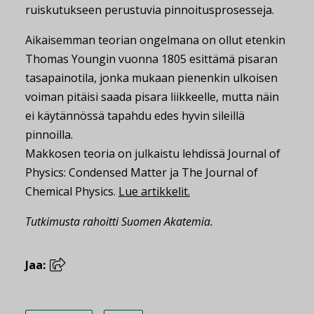
ruiskutukseen perustuvia pinnoitusprosesseja.
Aikaisemman teorian ongelmana on ollut etenkin
Thomas Youngin vuonna 1805 esittämä pisaran
tasapainotila, jonka mukaan pienenkin ulkoisen
voiman pitäisi saada pisara liikkeelle, mutta näin
ei käytännössä tapahdu edes hyvin sileillä
pinnoilla.
Makkosen teoria on julkaistu lehdissä Journal of
Physics: Condensed Matter ja The Journal of
Chemical Physics.
Lue artikkelit.
Tutkimusta rahoitti Suomen Akatemia.
Jaa: