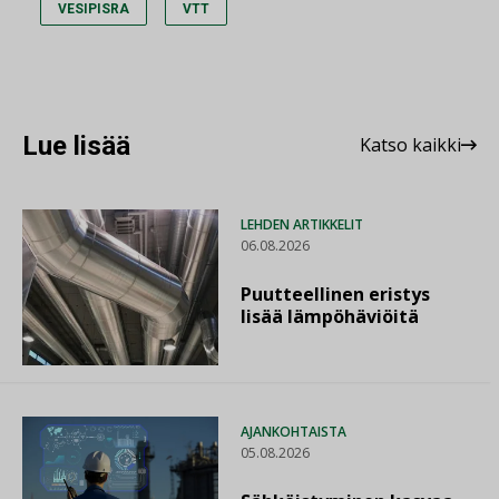
VESIPISRA
VTT
Lue lisää
Katso kaikki
LEHDEN ARTIKKELIT
06.08.2026
Puutteellinen eristys
lisää lämpöhäviöitä
AJANKOHTAISTA
05.08.2026