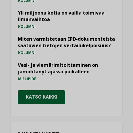
KOLUMNI
Yli miljoona kotia on vailla toimivaa
ilmanvaihtoa
KOLUMNI
Miten varmistetaan EPD-dokumenteista
saatavien tietojen vertailukelpoisuus?
KOLUMNI
Vesi- ja viemärimitoittaminen on
jämähtänyt ajassa paikalleen
MIELIPIDE
KATSO KAIKKI