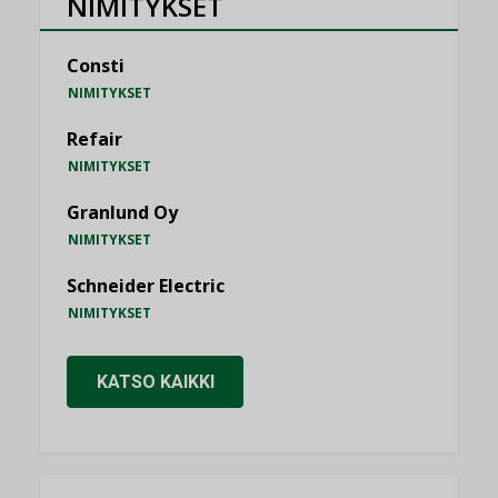
NIMITYKSET
Consti
NIMITYKSET
Refair
NIMITYKSET
Granlund Oy
NIMITYKSET
Schneider Electric
NIMITYKSET
KATSO KAIKKI