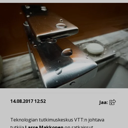
14.08.2017 12:52
Jaa:
Teknologian tutkimuskeskus VTT:n johtava
tutkija
Lasse Makkonen
on ratkaissut