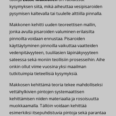
kysymyksen siitä, mikä aiheuttaa vesipisaroiden
pysymisen kaltevalla tai tuulelle alttiilla pinnalla.
Makkonen kehitti uuden teoreettisen mallin,
jonka avulla pisaroiden valuminen erilaisilta
pinnoilta voidaan ennustaa. Pisaroiden
käyttäytyminen pinnoilla vaikuttaa vaatteiden
vedenpitävyyteen, tuulilasien läpinäkyvyyteen
sateessa sekä moniin teollisiin prosesseihin. Aihe
onkin ollut viime vuosina yksi maailman
tutkituimpia tieteellisiä kysymyksiä.
Makkosen kehittämä teoria tekee mahdolliseksi
vettähylkivien pintojen systemaattisen
kehittämisen niiden materiaalia ja rosoisuutta
muokkaamalla. Tällöin voidaan kehittää
esimerkiksi itsepuhdistuvia pintoja sekä parantaa