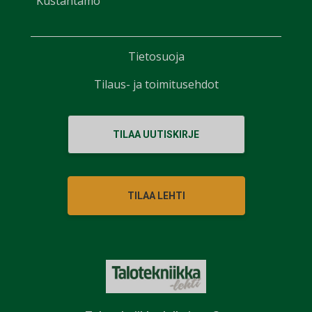
Kustantamo
Tietosuoja
Tilaus- ja toimitusehdot
TILAA UUTISKIRJE
TILAA LEHTI