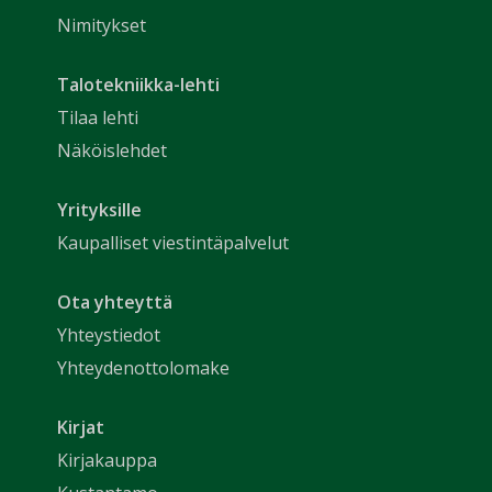
Nimitykset
Talotekniikka-lehti
Tilaa lehti
Näköislehdet
Yrityksille
Kaupalliset viestintäpalvelut
Ota yhteyttä
Yhteystiedot
Yhteydenottolomake
Kirjat
Kirjakauppa