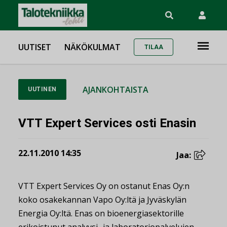
UUTISET
NÄKÖKULMAT
TILAA
AJANKOHTAISTA
UUTINEN
VTT Expert Services osti Enasin
22.11.2010 14:35
Jaa:
VTT Expert Services Oy on ostanut Enas Oy:n
koko osakekannan Vapo Oy:ltä ja Jyväskylän
Energia Oy:ltä. Enas on bioenergiasektorille