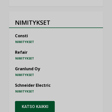
NIMITYKSET
Consti
NIMITYKSET
Refair
NIMITYKSET
Granlund Oy
NIMITYKSET
Schneider Electric
NIMITYKSET
KATSO KAIKKI