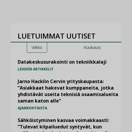
LUETUIMMAT UUTISET
Viikko
Kuukausi
Datakeskusurakointi on tekniikkalaji
LEHDEN ARTIKKELIT
Jarno Hacklin Cervin yrityskaupasta:
”Asiakkaat hakevat kumppaneita, jotka
yhdistävät useita teknisiä osaamisalueita
saman katon alle”
AJANKOHTAISTA
Sähköistyminen kasvaa voimakkaasti:
”Tulevat kilpailuedut syntyvät, kun