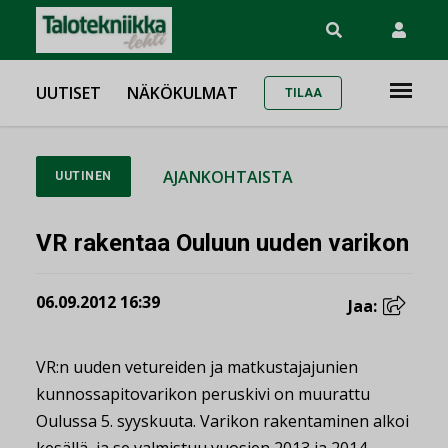
UUTISET
NÄKÖKULMAT
TILAA
AJANKOHTAISTA
UUTINEN
VR rakentaa Ouluun uuden varikon
06.09.2012 16:39
Jaa:
VR:n uuden vetureiden ja matkustajajunien
kunnossapitovarikon peruskivi on muurattu
Oulussa 5. syyskuuta. Varikon rakentaminen alkoi