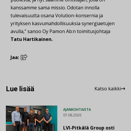
kanssamme sama missio. Odotan innolla
tulevaisuutta osana Volution-konsernia ja
yrityksen kasvumahdollisuuksia synergiaetujen
avulla,” sanoo Oy Pamon Ab:n toimitusjohtaja
Tatu Hartikainen.
Jaa:
Lue lisää
Katso kaikki
AJANKOHTAISTA
07.08.2026
LVI-Pitkälä Group osti