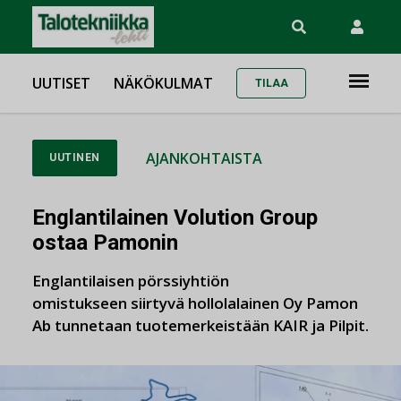
UUTISET
NÄKÖKULMAT
TILAA
AJANKOHTAISTA
UUTINEN
Englantilainen Volution Group
ostaa Pamonin
Englantilaisen pörssiyhtiön
omistukseen siirtyvä hollolalainen Oy Pamon
Ab tunnetaan tuotemerkeistään KAIR ja Pilpit.