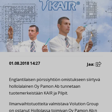
01.08.2018 14:27
Jaa:
Englantilaisen pörssiyhtiön omistukseen siirtyvä
hollolalainen Oy Pamon Ab tunnetaan
tuotemerkeistään KAIR ja Pilpit.
Ilmanvaihtotuotteita valmistava Volution Group
on ostanut Hollolassa toimivan Oy Pamon Ab:n