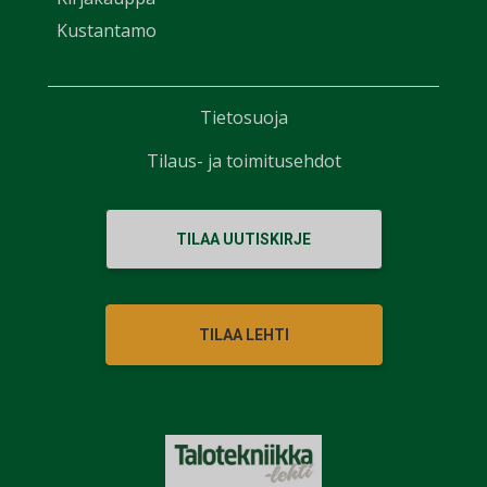
Kustantamo
Tietosuoja
Tilaus- ja toimitusehdot
TILAA UUTISKIRJE
TILAA LEHTI