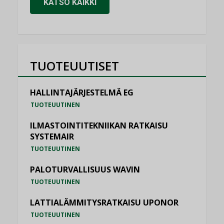
KATSO KAIKKI
TUOTEUUTISET
HALLINTAJÄRJESTELMÄ EG
TUOTEUUTINEN
ILMASTOINTITEKNIIKAN RATKAISU
SYSTEMAIR
TUOTEUUTINEN
PALOTURVALLISUUS WAVIN
TUOTEUUTINEN
LATTIALÄMMITYSRATKAISU UPONOR
TUOTEUUTINEN