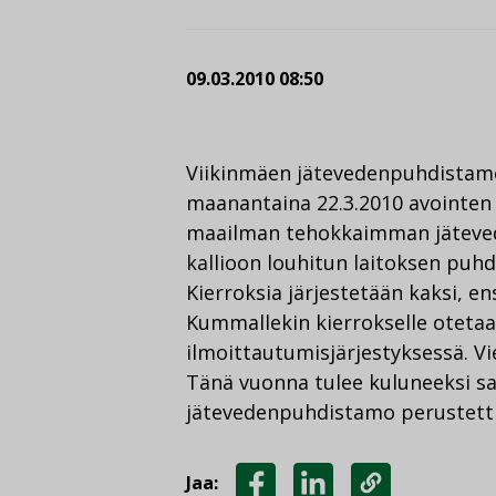
09.03.2010 08:50
Viikinmäen jätevedenpuhdistamo
maanantaina 22.3.2010 avointen 
maailman tehokkaimman jäteve
kallioon louhitun laitoksen puhd
Kierroksia järjestetään kaksi, en
Kummallekin kierrokselle otetaan
ilmoittautumisjärjestyksessä. Vi
Tänä vuonna tulee kuluneeksi sa
jätevedenpuhdistamo perustettii
Jaa: