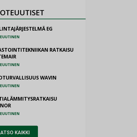
OTEUUTISET
LINTAJÄRJESTELMÄ EG
EUUTINEN
ASTOINTITEKNIIKAN RATKAISU
TEMAIR
EUUTINEN
OTURVALLISUUS WAVIN
EUUTINEN
TIALÄMMITYSRATKAISU
ONOR
EUUTINEN
KATSO KAIKKI