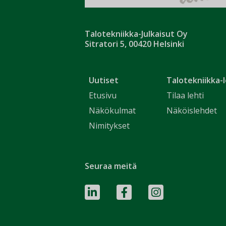
Talotekniikka-Julkaisut Oy
Sitratori 5, 00420 Helsinki
Uutiset
Talotekniikka-l
Etusivu
Tilaa lehti
Näkökulmat
Näköislehdet
Nimitykset
Seuraa meitä