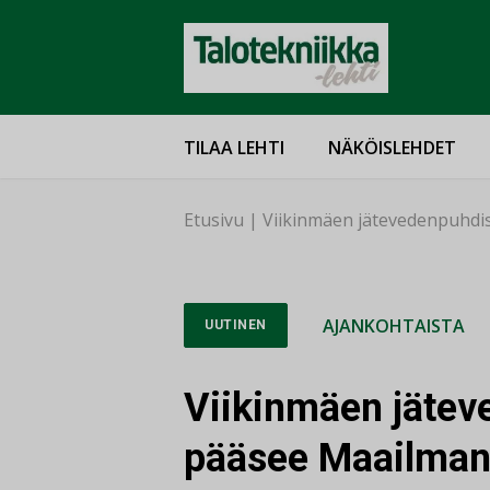
TILAA LEHTI
NÄKÖISLEHDET
Etusivu
|
Viikinmäen jätevedenpuhdi
AJANKOHTAISTA
UUTINEN
Viikinmäen jäte
pääsee Maailman