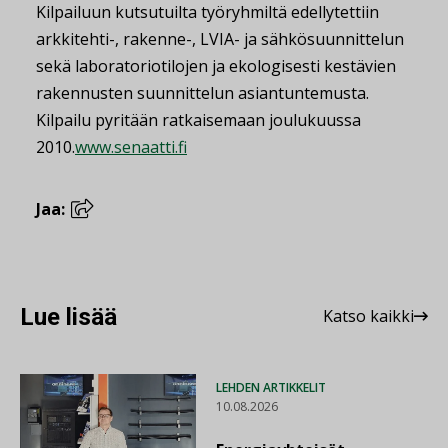
Kilpailuun kutsutuilta työryhmiltä edellytettiin
arkkitehti-, rakenne-, LVIA- ja sähkösuunnittelun
sekä laboratoriotilojen ja ekologisesti kestävien
rakennusten suunnittelun asiantuntemusta.
Kilpailu pyritään ratkaisemaan joulukuussa
2010.
www.senaatti.fi
Jaa:
Lue lisää
Katso kaikki
LEHDEN ARTIKKELIT
10.08.2026