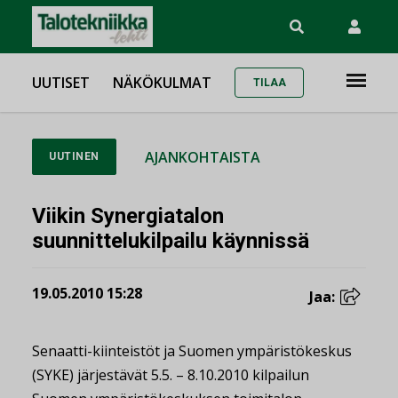
UUTISET
NÄKÖKULMAT
TILAA
AJANKOHTAISTA
UUTINEN
Viikin Synergiatalon
suunnittelukilpailu käynnissä
19.05.2010 15:28
Jaa:
Senaatti-kiinteistöt ja Suomen ympäristökeskus
(SYKE) järjestävät 5.5. – 8.10.2010 kilpailun