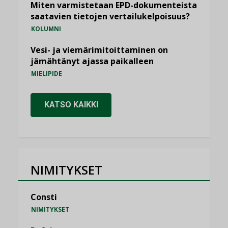
Miten varmistetaan EPD-dokumenteista
saatavien tietojen vertailukelpoisuus?
KOLUMNI
Vesi- ja viemärimitoittaminen on
jämähtänyt ajassa paikalleen
MIELIPIDE
KATSO KAIKKI
NIMITYKSET
Consti
NIMITYKSET