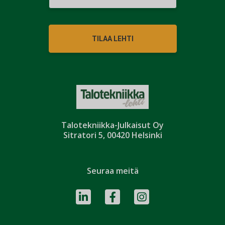
TILAA LEHTI
Talotekniikka-Julkaisut Oy
Sitratori 5, 00420 Helsinki
Seuraa meitä