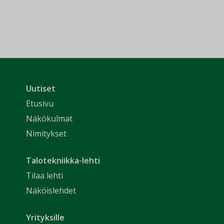
Uutiset
Etusivu
Näkökulmat
Nimitykset
Talotekniikka-lehti
Tilaa lehti
Näköislehdet
Yrityksille