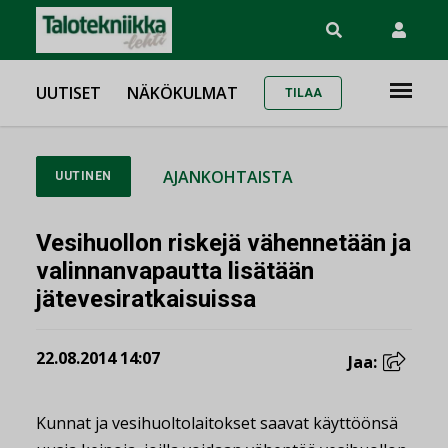
UUTISET
NÄKÖKULMAT
TILAA
AJANKOHTAISTA
UUTINEN
Vesihuollon riskejä vähennetään ja
valinnanvapautta lisätään
jätevesiratkaisuissa
22.08.2014 14:07
Jaa:
Kunnat ja vesihuoltolaitokset saavat käyttöönsä