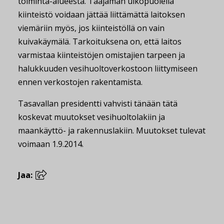
toiminta-alueesta. Taajaman ulkopuolella
kiinteistö voidaan jättää liittämättä laitoksen
viemäriin myös, jos kiinteistöllä on vain
kuivakäymälä. Tarkoituksena on, että laitos
varmistaa kiinteistöjen omistajien tarpeen ja
halukkuuden vesihuoltoverkostoon liittymiseen
ennen verkostojen rakentamista.
Tasavallan presidentti vahvisti tänään tätä
koskevat muutokset vesihuoltolakiin ja
maankäyttö- ja rakennuslakiin. Muutokset tulevat
voimaan 1.9.2014.
Jaa: