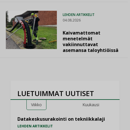
LEHDEN ARTIKKELIT
04.08.2026
Kaivamattomat
menetelmät
vakiinnuttavat
asemansa taloyhtiöissä
LUETUIMMAT UUTISET
Viikko
Kuukausi
Datakeskusurakointi on tekniikkalaji
LEHDEN ARTIKKELIT