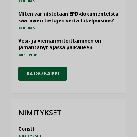
KOLUMNI
Miten varmistetaan EPD-dokumenteista
saatavien tietojen vertailukelpoisuus?
KOLUMNI
Vesi- ja viemärimitoittaminen on
jämähtänyt ajassa paikalleen
MIELIPIDE
KATSO KAIKKI
NIMITYKSET
Consti
NIMITYKSET