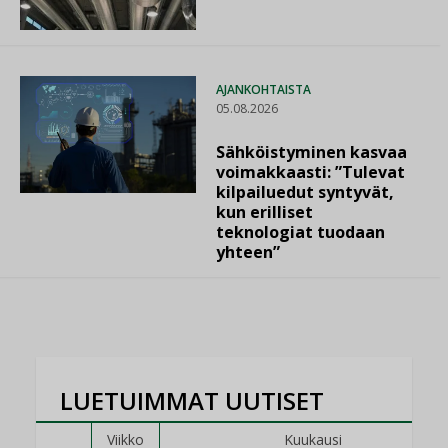
AJANKOHTAISTA
05.08.2026
Sähköistyminen kasvaa
voimakkaasti: ”Tulevat
kilpailuedut syntyvät,
kun erilliset
teknologiat tuodaan
yhteen”
LUETUIMMAT UUTISET
Viikko
Kuukausi