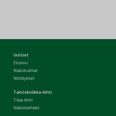
Uutiset
Etusivu
Näkökulmat
Nimitykset
Talotekniikka-lehti
Tilaa lehti
Näköislehdet