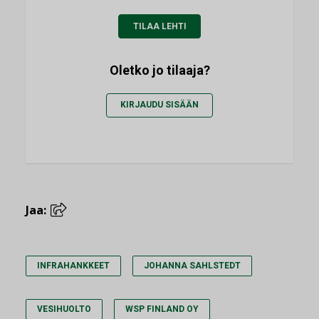
TILAA LEHTI
Oletko jo tilaaja?
KIRJAUDU SISÄÄN
Jaa:
INFRAHANKKEET
JOHANNA SAHLSTEDT
VESIHUOLTO
WSP FINLAND OY