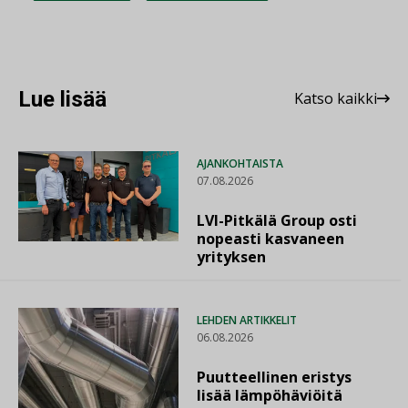
Lue lisää
Katso kaikki
AJANKOHTAISTA
07.08.2026
LVI-Pitkälä Group osti
nopeasti kasvaneen
yrityksen
LEHDEN ARTIKKELIT
06.08.2026
Puutteellinen eristys
lisää lämpöhäviöitä