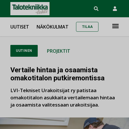
UUTISET
NÄKÖKULMAT
TILAA
PROJEKTIT
UUTINEN
Vertaile hintaa ja osaamista
omakotitalon putkiremontissa
LVI-Tekniset Urakoitsijat ry patistaa
omakotitalon asukkaita vertailemaan hintaa
ja osaamista valitessaan urakoitsijaa.