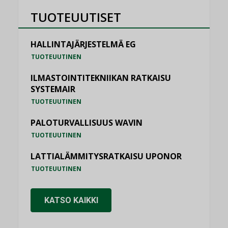
TUOTEUUTISET
HALLINTAJÄRJESTELMÄ EG
TUOTEUUTINEN
ILMASTOINTITEKNIIKAN RATKAISU
SYSTEMAIR
TUOTEUUTINEN
PALOTURVALLISUUS WAVIN
TUOTEUUTINEN
LATTIALÄMMITYSRATKAISU UPONOR
TUOTEUUTINEN
KATSO KAIKKI