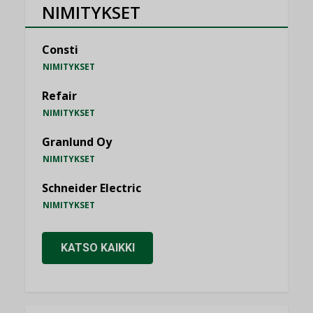
NIMITYKSET
Consti
NIMITYKSET
Refair
NIMITYKSET
Granlund Oy
NIMITYKSET
Schneider Electric
NIMITYKSET
KATSO KAIKKI