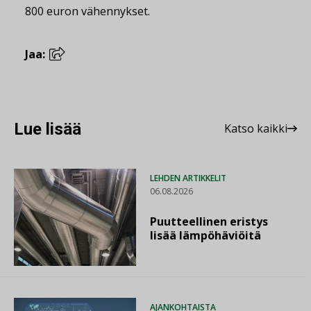
800 euron vähennykset.
Jaa:
Lue lisää
Katso kaikki
LEHDEN ARTIKKELIT
06.08.2026
Puutteellinen eristys
lisää lämpöhäviöitä
AJANKOHTAISTA