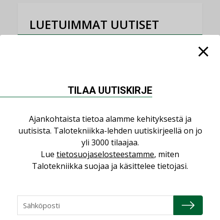
LUETUIMMAT UUTISET
Viikko
Kuukausi
Datakeskusurakointi on tekniikkalaji
LEHDEN ARTIKKELIT
TILAA UUTISKIRJE
Jarno Hacklin Cervin yrityskaupasta:
”Asiakkaat hakevat kumppaneita, jotka
Ajankohtaista tietoa alamme kehityksestä ja
yhdistävät useita teknisiä osaamisalueita
uutisista. Talotekniikka-lehden uutiskirjeellä on jo
saman katon alle”
yli 3000 tilaajaa.
AJANKOHTAISTA
Lue
tietosuojaselosteestamme
, miten
Kolumni: Ilmastonmuutos muuttaa
Talotekniikka suojaa ja käsittelee tietojasi.
rakennusten korjaustarpeita
,
,
KOLUMNI
LEHDEN ARTIKKELIT
TILAAJILLE
Bravida sai LVI-urakoita koulujen
perusparannushankkeissa