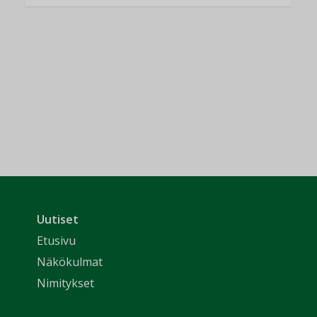
Uutiset
Etusivu
Näkökulmat
Nimitykset