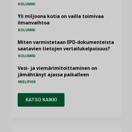
KOLUMNI
Yli miljoona kotia on vailla toimivaa
ilmanvaihtoa
KOLUMNI
Miten varmistetaan EPD-dokumenteista
saatavien tietojen vertailukelpoisuus?
KOLUMNI
Vesi- ja viemärimitoittaminen on
jämähtänyt ajassa paikalleen
MIELIPIDE
KATSO KAIKKI