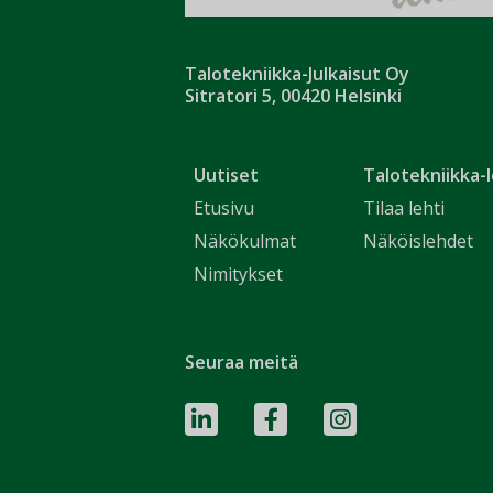
Talotekniikka-Julkaisut Oy
Sitratori 5, 00420 Helsinki
Uutiset
Talotekniikka-l
Etusivu
Tilaa lehti
Näkökulmat
Näköislehdet
Nimitykset
Seuraa meitä