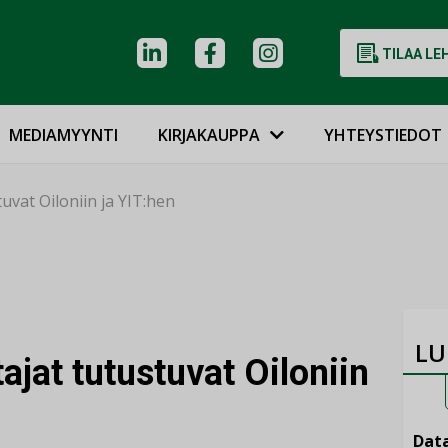
TILAA LE
MEDIAMYYNTI
KIRJAKAUPPA
YHTEYSTIEDOT
tuvat Oiloniin ja YIT:hen
LU
ajat tutustuvat Oiloniin
Data