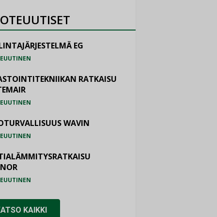
OTEUUTISET
LINTAJÄRJESTELMÄ EG
EUUTINEN
ASTOINTITEKNIIKAN RATKAISU
TEMAIR
EUUTINEN
OTURVALLISUUS WAVIN
EUUTINEN
TIALÄMMITYSRATKAISU
ONOR
EUUTINEN
KATSO KAIKKI