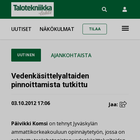
UUTISET
NÄKÖKULMAT
TILAA
AJANKOHTAISTA
UUTINEN
Vedenkäsittelyaltaiden
pinnoittamista tutkittu
03.10.2012 17:06
Jaa:
Päivikki Komsi
on tehnyt Jyväskylän
ammattikorkeakouluun opinnäytetyön, jossa on