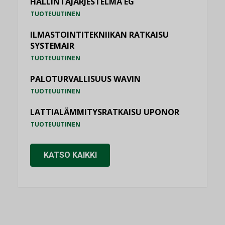
HALLINTAJÄRJESTELMÄ EG
TUOTEUUTINEN
ILMASTOINTITEKNIIKAN RATKAISU
SYSTEMAIR
TUOTEUUTINEN
PALOTURVALLISUUS WAVIN
TUOTEUUTINEN
LATTIALÄMMITYSRATKAISU UPONOR
TUOTEUUTINEN
KATSO KAIKKI