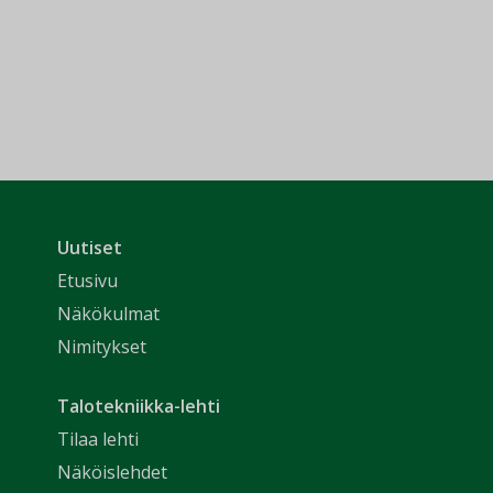
Uutiset
Etusivu
Näkökulmat
Nimitykset
Talotekniikka-lehti
Tilaa lehti
Näköislehdet