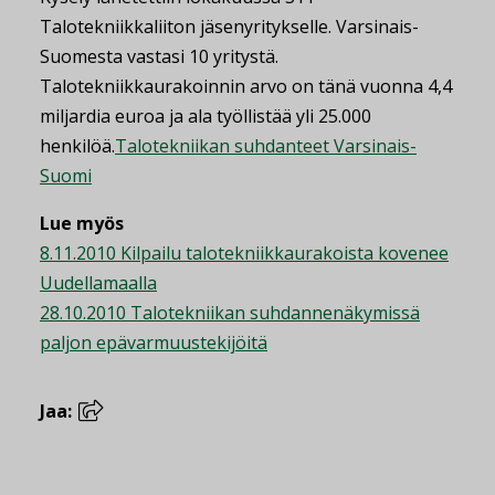
Talotekniikkaliiton jäsenyritykselle. Varsinais-
Suomesta vastasi 10 yritystä.
Talotekniikkaurakoinnin arvo on tänä vuonna 4,4
miljardia euroa ja ala työllistää yli 25.000
henkilöä.
Talotekniikan suhdanteet Varsinais-
Suomi
Lue myös
8.11.2010 Kilpailu talotekniikkaurakoista kovenee
Uudellamaalla
28.10.2010 Talotekniikan suhdannenäkymissä
paljon epävarmuustekijöitä
Jaa: