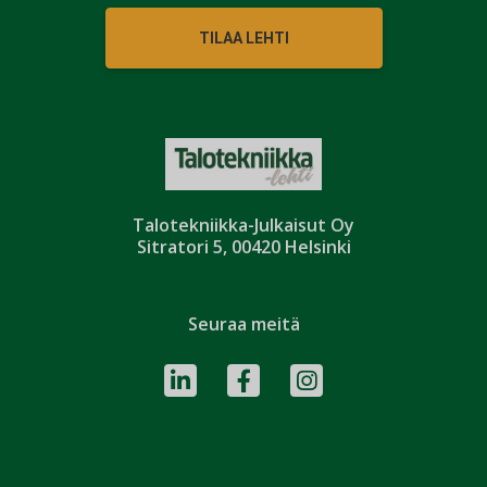
TILAA LEHTI
Talotekniikka-Julkaisut Oy
Sitratori 5, 00420 Helsinki
Seuraa meitä