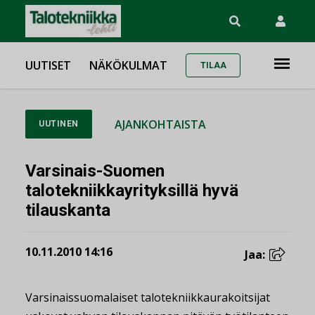
UUTISET
NÄKÖKULMAT
TILAA
AJANKOHTAISTA
UUTINEN
Varsinais-Suomen
talotekniikkayrityksillä hyvä
tilauskanta
10.11.2010 14:16
Jaa:
Varsinaissuomalaiset talotekniikkaurakoitsijat