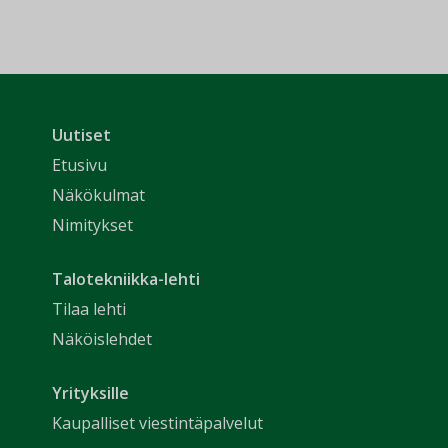
Uutiset
Etusivu
Näkökulmat
Nimitykset
Talotekniikka-lehti
Tilaa lehti
Näköislehdet
Yrityksille
Kaupalliset viestintäpalvelut