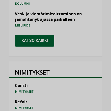
KOLUMNI
Vesi- ja viemärimitoittaminen on
jämähtänyt ajassa paikalleen
MIELIPIDE
KATSO KAIKKI
NIMITYKSET
Consti
NIMITYKSET
Refair
NIMITYKSET