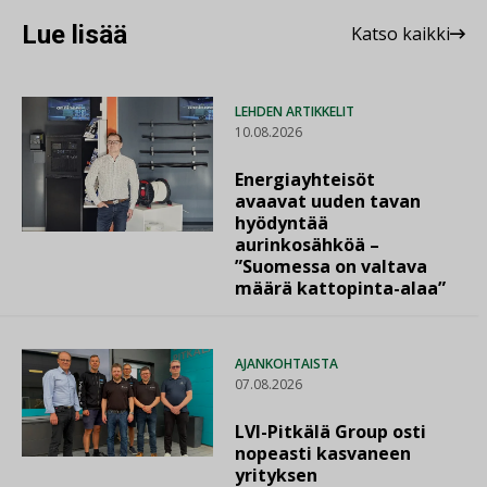
Lue lisää
Katso kaikki
LEHDEN ARTIKKELIT
10.08.2026
Energiayhteisöt
avaavat uuden tavan
hyödyntää
aurinkosähköä –
”Suomessa on valtava
määrä kattopinta-alaa”
AJANKOHTAISTA
07.08.2026
LVI-Pitkälä Group osti
nopeasti kasvaneen
yrityksen