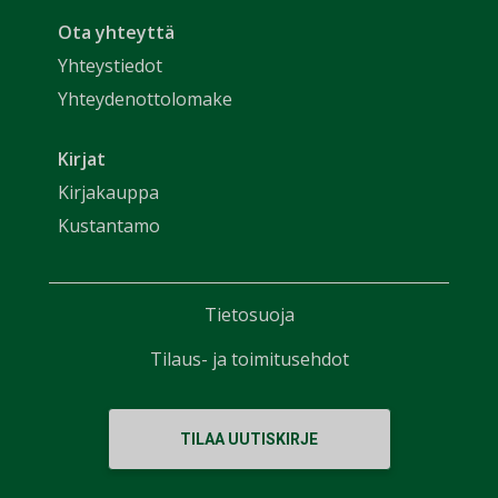
Ota yhteyttä
Yhteystiedot
Yhteydenottolomake
Kirjat
Kirjakauppa
Kustantamo
Tietosuoja
Tilaus- ja toimitusehdot
TILAA UUTISKIRJE