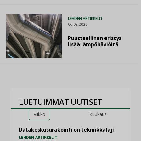
LEHDEN ARTIKKELIT
06.08.2026
Puutteellinen eristys
lisää lämpöhäviöitä
LUETUIMMAT UUTISET
Viikko
Kuukausi
Datakeskusurakointi on tekniikkalaji
LEHDEN ARTIKKELIT