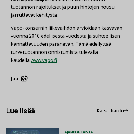
tuotannon rajoitukset ja puun hintojen nousu
jarruttavat kehitystä.
Vapo-konsernin liikevaihdon arvioidaan kasvavan
vuonna 2010 edellisestä vuodesta ja suhteellisen
kannattavuuden paranevan. Tämä edellyttää
turvetuotannon onnistumista tulevalla
kaudella.
www.vapo.fi
Jaa:
Lue lisää
Katso kaikki
AJANKOHTAISTA