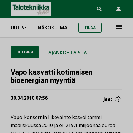
UUTISET
NÄKÖKULMAT
TILAA
AJANKOHTAISTA
UUTINEN
Vapo kasvatti kotimaisen
bioenergian myyntiä
30.04.2010 07:56
Jaa:
Vapo-konsernin liikevaihto kasvoi tammi-
maaliskuussa 2010 ja oli 219,1 miljoonaa euroa