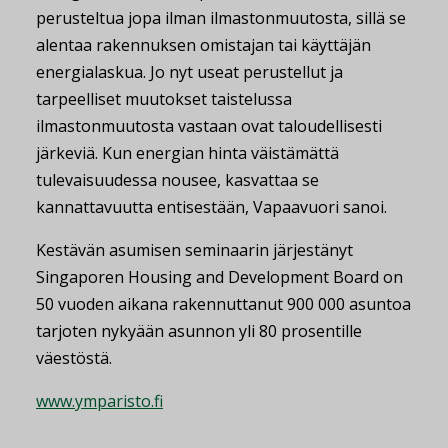
perusteltua jopa ilman ilmastonmuutosta, sillä se
alentaa rakennuksen omistajan tai käyttäjän
energialaskua. Jo nyt useat perustellut ja
tarpeelliset muutokset taistelussa
ilmastonmuutosta vastaan ovat taloudellisesti
järkeviä. Kun energian hinta väistämättä
tulevaisuudessa nousee, kasvattaa se
kannattavuutta entisestään, Vapaavuori sanoi.
Kestävän asumisen seminaarin järjestänyt
Singaporen Housing and Development Board on
50 vuoden aikana rakennuttanut 900 000 asuntoa
tarjoten nykyään asunnon yli 80 prosentille
väestöstä.
www.ymparisto.fi