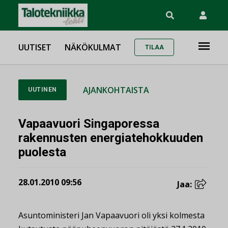
UUTISET
NÄKÖKULMAT
TILAA
AJANKOHTAISTA
UUTINEN
Vapaavuori Singaporessa
rakennusten energiatehokkuuden
puolesta
28.01.2010 09:56
Jaa:
Asuntoministeri Jan Vapaavuori oli yksi kolmesta