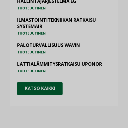
HALLINTAJÄRJESTELMÄ EG
TUOTEUUTINEN
ILMASTOINTITEKNIIKAN RATKAISU
SYSTEMAIR
TUOTEUUTINEN
PALOTURVALLISUUS WAVIN
TUOTEUUTINEN
LATTIALÄMMITYSRATKAISU UPONOR
TUOTEUUTINEN
KATSO KAIKKI