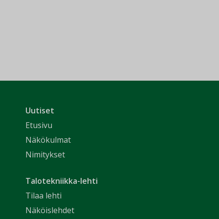
Uutiset
Etusivu
Näkökulmat
Nimitykset
Talotekniikka-lehti
Tilaa lehti
Näköislehdet