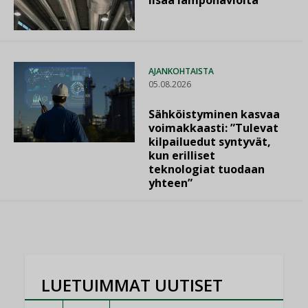
lisää lämpöhäviöitä
AJANKOHTAISTA
05.08.2026
Sähköistyminen kasvaa
voimakkaasti: ”Tulevat
kilpailuedut syntyvät,
kun erilliset
teknologiat tuodaan
yhteen”
LUETUIMMAT UUTISET