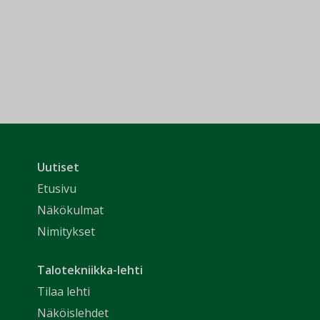
Uutiset
Etusivu
Näkökulmat
Nimitykset
Talotekniikka-lehti
Tilaa lehti
Näköislehdet