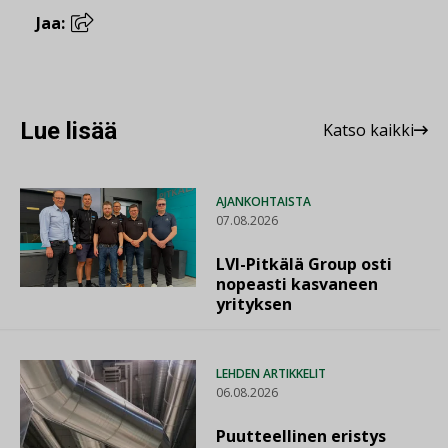
Jaa:
Lue lisää
Katso kaikki
AJANKOHTAISTA
07.08.2026
LVI-Pitkälä Group osti
nopeasti kasvaneen
yrityksen
LEHDEN ARTIKKELIT
06.08.2026
Puutteellinen eristys