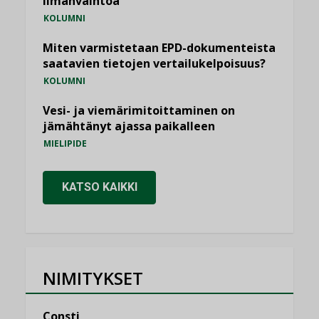
ilmanvaihtoa
KOLUMNI
Miten varmistetaan EPD-dokumenteista
saatavien tietojen vertailukelpoisuus?
KOLUMNI
Vesi- ja viemärimitoittaminen on
jämähtänyt ajassa paikalleen
MIELIPIDE
KATSO KAIKKI
NIMITYKSET
Consti