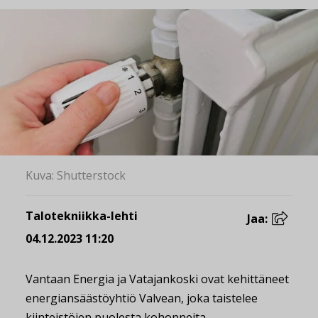
Kuva: Shutterstock
Talotekniikka-lehti
Jaa:
04.12.2023 11:20
Vantaan Energia ja Vatajankoski ovat kehittäneet
energiansäästöyhtiö Valvean, joka taistelee
kiinteistöjen puolesta kohonneita