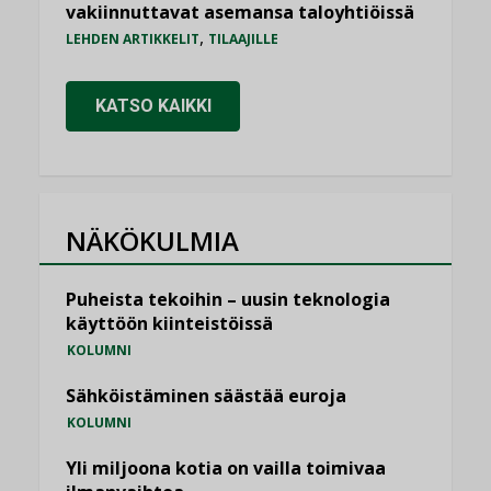
vakiinnuttavat asemansa taloyhtiöissä
,
LEHDEN ARTIKKELIT
TILAAJILLE
KATSO KAIKKI
NÄKÖKULMIA
Puheista tekoihin – uusin teknologia
käyttöön kiinteistöissä
KOLUMNI
Sähköistäminen säästää euroja
KOLUMNI
Yli miljoona kotia on vailla toimivaa