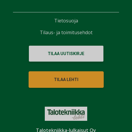
Tietosuoja
Tilaus- ja toimitusehdot
TILAA UUTISKIRJE
TILAA LEHTI
Talotekniikka-Julkaisut Oy