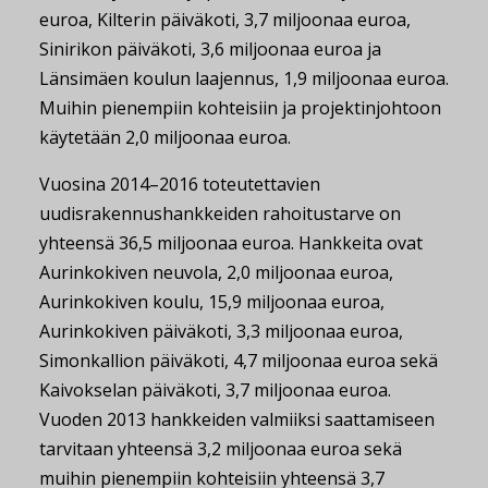
euroa, Kilterin päiväkoti, 3,7 miljoonaa euroa,
Sinirikon päiväkoti, 3,6 miljoonaa euroa ja
Länsimäen koulun laajennus, 1,9 miljoonaa euroa.
Muihin pienempiin kohteisiin ja projektinjohtoon
käytetään 2,0 miljoonaa euroa.
Vuosina 2014–2016 toteutettavien
uudisrakennushankkeiden rahoitustarve on
yhteensä 36,5 miljoonaa euroa. Hankkeita ovat
Aurinkokiven neuvola, 2,0 miljoonaa euroa,
Aurinkokiven koulu, 15,9 miljoonaa euroa,
Aurinkokiven päiväkoti, 3,3 miljoonaa euroa,
Simonkallion päiväkoti, 4,7 miljoonaa euroa sekä
Kaivokselan päiväkoti, 3,7 miljoonaa euroa.
Vuoden 2013 hankkeiden valmiiksi saattamiseen
tarvitaan yhteensä 3,2 miljoonaa euroa sekä
muihin pienempiin kohteisiin yhteensä 3,7