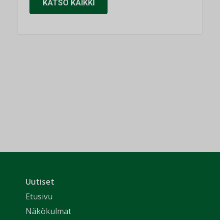
KATSO KAIKKI
Uutiset
Etusivu
Näkökulmat