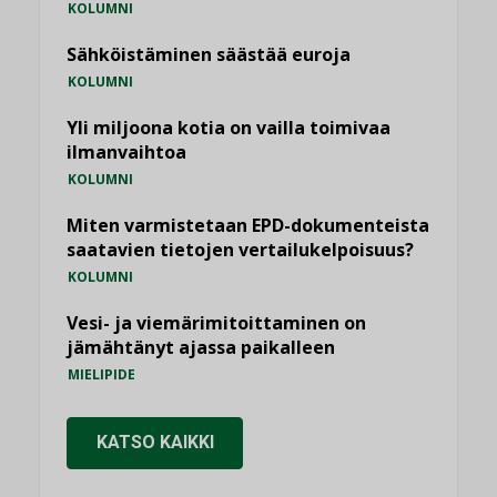
KOLUMNI
Sähköistäminen säästää euroja
KOLUMNI
Yli miljoona kotia on vailla toimivaa
ilmanvaihtoa
KOLUMNI
Miten varmistetaan EPD-dokumenteista
saatavien tietojen vertailukelpoisuus?
KOLUMNI
Vesi- ja viemärimitoittaminen on
jämähtänyt ajassa paikalleen
MIELIPIDE
KATSO KAIKKI