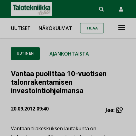
UUTISET
NÄKÖKULMAT
TILAA
AJANKOHTAISTA
UUTINEN
Vantaa puolittaa 10-vuotisen
talonrakentamisen
investointiohjelmansa
20.09.2012 09:40
Jaa:
Vantaan tilakeskuksen lautakunta on