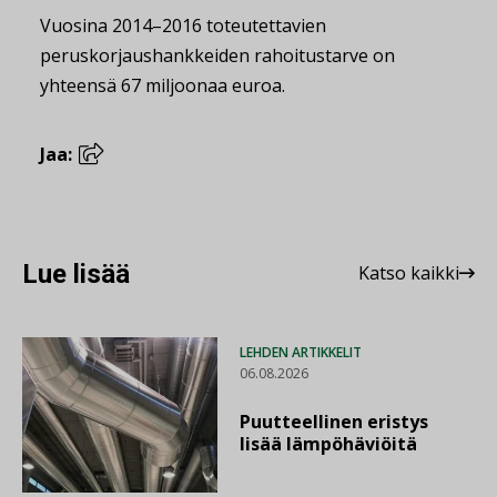
Vuosina 2014–2016 toteutettavien
peruskorjaushankkeiden rahoitustarve on
yhteensä 67 miljoonaa euroa.
Jaa:
Lue lisää
Katso kaikki
LEHDEN ARTIKKELIT
06.08.2026
Puutteellinen eristys
lisää lämpöhäviöitä