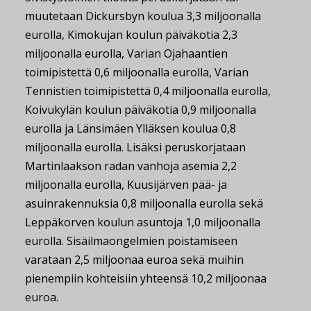
muutetaan Dickursbyn koulua 3,3 miljoonalla
eurolla, Kimokujan koulun päiväkotia 2,3
miljoonalla eurolla, Varian Ojahaantien
toimipistettä 0,6 miljoonalla eurolla, Varian
Tennistien toimipistettä 0,4 miljoonalla eurolla,
Koivukylän koulun päiväkotia 0,9 miljoonalla
eurolla ja Länsimäen Ylläksen koulua 0,8
miljoonalla eurolla. Lisäksi peruskorjataan
Martinlaakson radan vanhoja asemia 2,2
miljoonalla eurolla, Kuusijärven pää- ja
asuinrakennuksia 0,8 miljoonalla eurolla sekä
Leppäkorven koulun asuntoja 1,0 miljoonalla
eurolla. Sisäilmaongelmien poistamiseen
varataan 2,5 miljoonaa euroa sekä muihin
pienempiin kohteisiin yhteensä 10,2 miljoonaa
euroa.