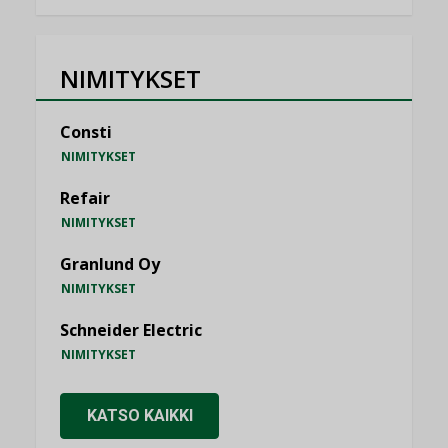
NIMITYKSET
Consti
NIMITYKSET
Refair
NIMITYKSET
Granlund Oy
NIMITYKSET
Schneider Electric
NIMITYKSET
KATSO KAIKKI