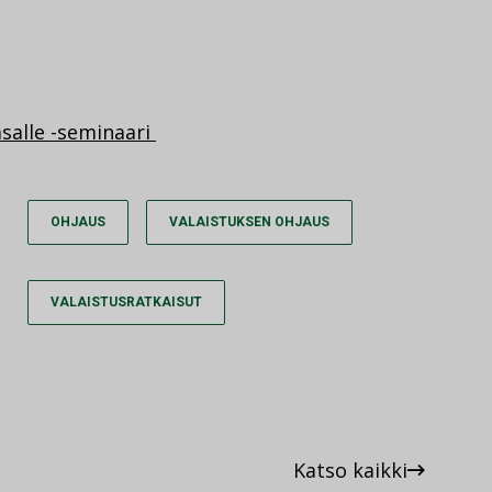
asalle -seminaari
OHJAUS
VALAISTUKSEN OHJAUS
VALAISTUSRATKAISUT
Katso kaikki