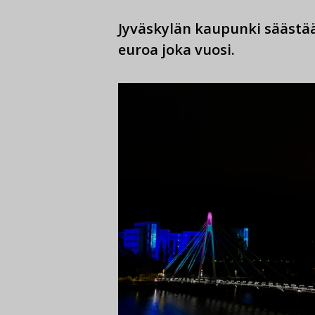
Jyväskylän kaupunki säästää
euroa joka vuosi.