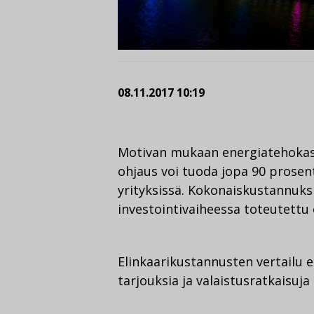
08.11.2017 10:19
Motivan mukaan energiatehokas v
ohjaus voi tuoda jopa 90 prosent
yrityksissä. Kokonaiskustannuks
investointivaiheessa toteutettu 
Elinkaarikustannusten vertailu 
tarjouksia ja valaistusratkaisuja 