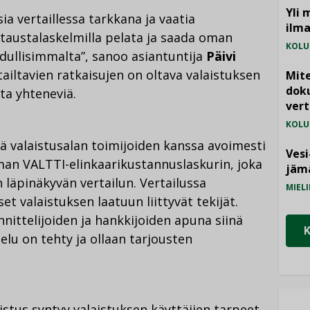
Yli 
sia vertaillessa tarkkana ja vaatia
ilm
i taustalaskelmilla pelata ja saada oman
KOLU
dullisimmalta”, sanoo asiantuntija
Päivi
tailtavien ratkaisujen on oltava valaistuksen
Mite
doku
ta yhteneviä.
vert
KOLU
ä valaistusalan toimijoiden kanssa avoimesti
Vesi
an VALTTI-elinkaarikustannuslaskurin, joka
jämä
 läpinäkyvän vertailun. Vertailussa
MIELI
t valaistuksen laatuun liittyvät tekijät.
nittelijoiden ja hankkijoiden apuna siinä
elu on tehty ja ollaan tarjousten
stus syntyy valaistuksen käyttäjien tarpeet