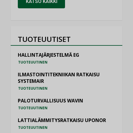
KATSO KAIKKI
TUOTEUUTISET
HALLINTAJÄRJESTELMÄ EG
TUOTEUUTINEN
ILMASTOINTITEKNIIKAN RATKAISU
SYSTEMAIR
TUOTEUUTINEN
PALOTURVALLISUUS WAVIN
TUOTEUUTINEN
LATTIALÄMMITYSRATKAISU UPONOR
TUOTEUUTINEN