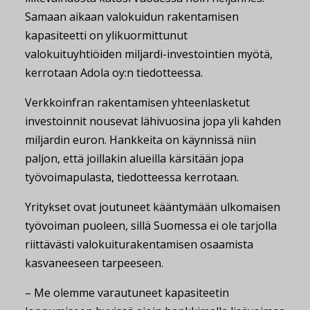
Samaan aikaan valokuidun rakentamisen
kapasiteetti on ylikuormittunut
valokuituyhtiöiden miljardi-investointien myötä,
kerrotaan Adola oy:n tiedotteessa.
Verkkoinfran rakentamisen yhteenlasketut
investoinnit nousevat lähivuosina jopa yli kahden
miljardin euron. Hankkeita on käynnissä niin
paljon, että joillakin alueilla kärsitään jopa
työvoimapulasta, tiedotteessa kerrotaan.
Yritykset ovat joutuneet kääntymään ulkomaisen
työvoiman puoleen, sillä Suomessa ei ole tarjolla
riittävästi valokuiturakentamisen osaamista
kasvaneeseen tarpeeseen.
– Me olemme varautuneet kapasiteetin