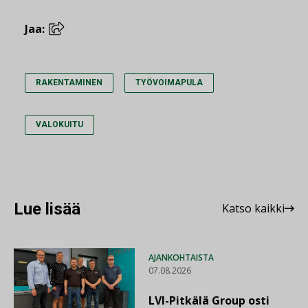
Jaa:
RAKENTAMINEN
TYÖVOIMAPULA
VALOKUITU
Lue lisää
Katso kaikki
AJANKOHTAISTA
07.08.2026
LVI-Pitkälä Group osti