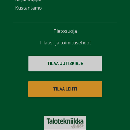
Kustantamo
Tietosuoja
Tilaus- ja toimitusehdot
TILAA UUTISKIRJE
TILAA LEHTI