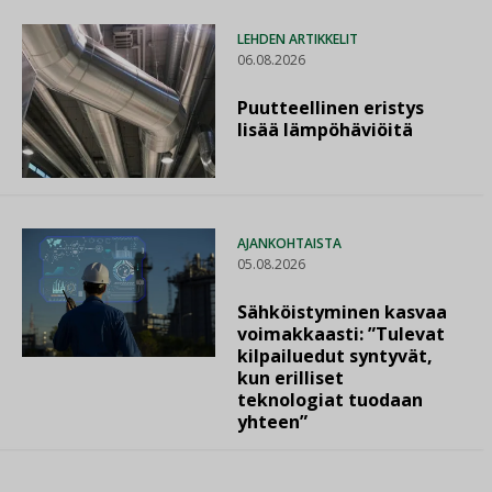
LEHDEN ARTIKKELIT
06.08.2026
Puutteellinen eristys
lisää lämpöhäviöitä
AJANKOHTAISTA
05.08.2026
Sähköistyminen kasvaa
voimakkaasti: ”Tulevat
kilpailuedut syntyvät,
kun erilliset
teknologiat tuodaan
yhteen”