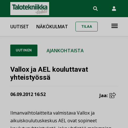
UUTISET
NÄKÖKULMAT
TILAA
AJANKOHTAISTA
UUTINEN
Vallox ja AEL kouluttavat
yhteistyössä
06.09.2012 16:52
Jaa:
Ilmanvaihtolaitteita valmistava Vallox ja
aikuiskoulutuskeskus AEL ovat sopineet