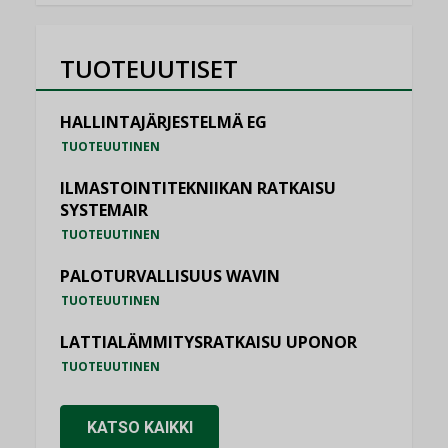
TUOTEUUTISET
HALLINTAJÄRJESTELMÄ EG
TUOTEUUTINEN
ILMASTOINTITEKNIIKAN RATKAISU
SYSTEMAIR
TUOTEUUTINEN
PALOTURVALLISUUS WAVIN
TUOTEUUTINEN
LATTIALÄMMITYSRATKAISU UPONOR
TUOTEUUTINEN
KATSO KAIKKI