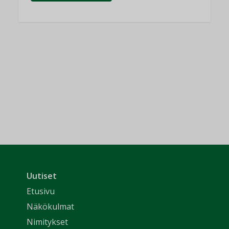
Uutiset
Etusivu
Näkökulmat
Nimitykset