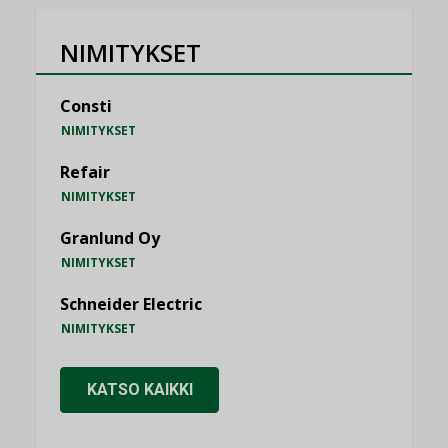
NIMITYKSET
Consti
NIMITYKSET
Refair
NIMITYKSET
Granlund Oy
NIMITYKSET
Schneider Electric
NIMITYKSET
KATSO KAIKKI