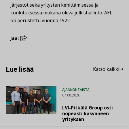
järjestöt sekä yritysten kehittämisessä ja
koulutuksessa mukana oleva julkishallinto. AEL
on perustettu vuonna 1922.
Jaa:
Lue lisää
Katso kaikki
AJANKOHTAISTA
07.08.2026
LVI-Pitkälä Group osti
nopeasti kasvaneen
yrityksen