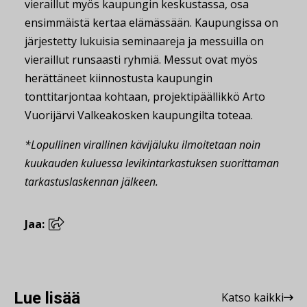
vieraillut myös kaupungin keskustassa, osa
ensimmäistä kertaa elämässään. Kaupungissa on
järjestetty lukuisia seminaareja ja messuilla on
vieraillut runsaasti ryhmiä. Messut ovat myös
herättäneet kiinnostusta kaupungin
tonttitarjontaa kohtaan, projektipäällikkö Arto
Vuorijärvi Valkeakosken kaupungilta toteaa.
*Lopullinen virallinen kävijäluku ilmoitetaan noin
kuukauden kuluessa levikintarkastuksen suorittaman
tarkastuslaskennan jälkeen.
Jaa:
Lue lisää
Katso kaikki