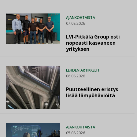
AJANKOHTAISTA
07.08.2026
LVI-Pitkälä Group osti
nopeasti kasvaneen
yrityksen
LEHDEN ARTIKKELIT
06.08.2026
Puutteellinen eristys
lisää lämpöhäviöitä
AJANKOHTAISTA
05.08.2026