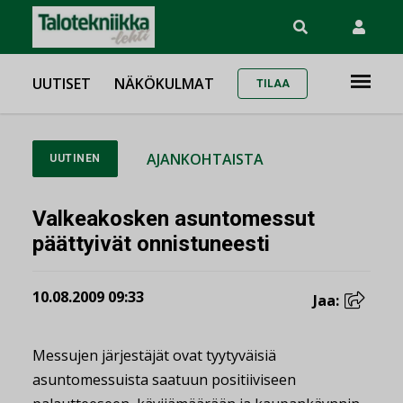
UUTISET
NÄKÖKULMAT
TILAA
AJANKOHTAISTA
UUTINEN
Valkeakosken asuntomessut
päättyivät onnistuneesti
10.08.2009 09:33
Jaa:
Messujen järjestäjät ovat tyytyväisiä
asuntomessuista saatuun positiiviseen