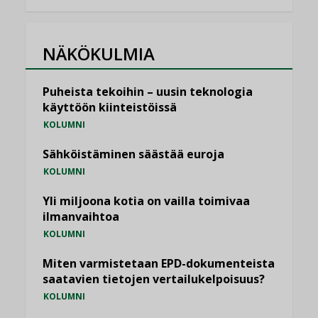
NÄKÖKULMIA
Puheista tekoihin – uusin teknologia
käyttöön kiinteistöissä
KOLUMNI
Sähköistäminen säästää euroja
KOLUMNI
Yli miljoona kotia on vailla toimivaa
ilmanvaihtoa
KOLUMNI
Miten varmistetaan EPD-dokumenteista
saatavien tietojen vertailukelpoisuus?
KOLUMNI