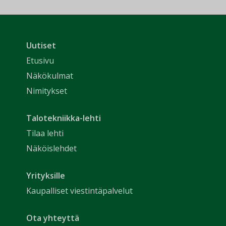
Uutiset
Etusivu
Näkökulmat
Nimitykset
Talotekniikka-lehti
Tilaa lehti
Näköislehdet
Yrityksille
Kaupalliset viestintäpalvelut
Ota yhteyttä