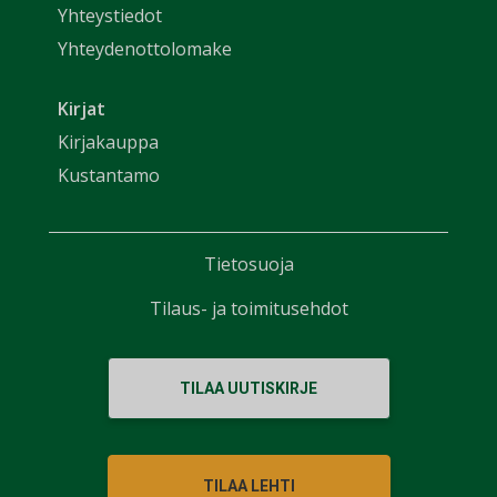
Yhteystiedot
Yhteydenottolomake
Kirjat
Kirjakauppa
Kustantamo
Tietosuoja
Tilaus- ja toimitusehdot
TILAA UUTISKIRJE
TILAA LEHTI