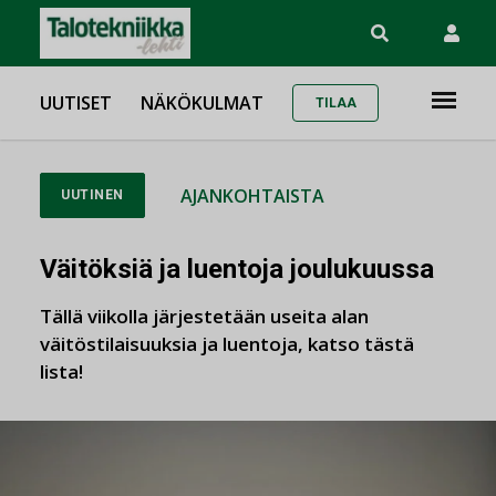
UUTISET
NÄKÖKULMAT
TILAA
AJANKOHTAISTA
UUTINEN
Väitöksiä ja luentoja joulukuussa
Tällä viikolla järjestetään useita alan
väitöstilaisuuksia ja luentoja, katso tästä
lista!