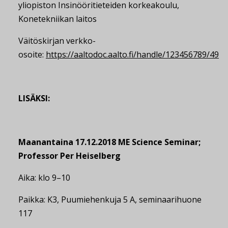
yliopiston Insinööritieteiden korkeakoulu,
Konetekniikan laitos
Väitöskirjan verkko-
osoite:
https://aaltodoc.aalto.fi/handle/123456789/49
LISÄKSI:
Maanantaina 17.12.2018 ME Science Seminar;
Professor Per Heiselberg
Aika: klo 9–10
Paikka: K3, Puumiehenkuja 5 A, seminaarihuone
117