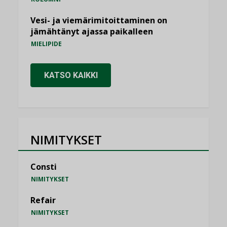
Vesi- ja viemärimitoittaminen on
jämähtänyt ajassa paikalleen
MIELIPIDE
KATSO KAIKKI
NIMITYKSET
Consti
NIMITYKSET
Refair
NIMITYKSET