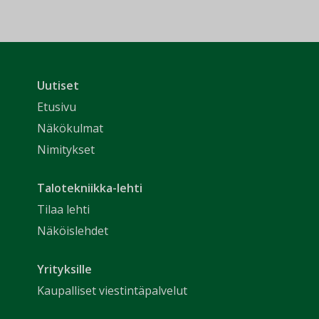
Uutiset
Etusivu
Näkökulmat
Nimitykset
Talotekniikka-lehti
Tilaa lehti
Näköislehdet
Yrityksille
Kaupalliset viestintäpalvelut