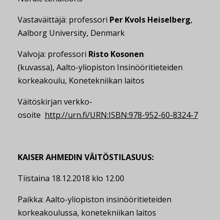
Vastaväittäjä: professori
Per Kvols Heiselberg
,
Aalborg University, Denmark
Valvoja: professori
Risto Kosonen
(kuvassa), Aalto-yliopiston Insinööritieteiden
korkeakoulu, Konetekniikan laitos
Väitöskirjan verkko-
osoite
http://urn.fi/URN:ISBN:978-952-60-8324-7
KAISER AHMEDIN VÄITÖSTILASUUS:
Tiistaina 18.12.2018 klo 12.00
Paikka: Aalto-yliopiston insinööritieteiden
korkeakoulussa, konetekniikan laitos