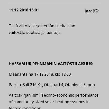
11.12.2018 15:01
Jaa:
Tällä viikolla järjestetään useita alan
väitöstilaisuuksia ja luentoja.
HASSAM UR REHNMANIN VÄITÖSTILAISUUS:
Maanantaina 17.12.2018. klo 12.00.
Paikka: Sali 216 K1, Otakaari 4, Otaniemi, Espoo
Väitöskirjan nimi: Techno-economic performance
of community sized solar heating systems in
Nordic conditions