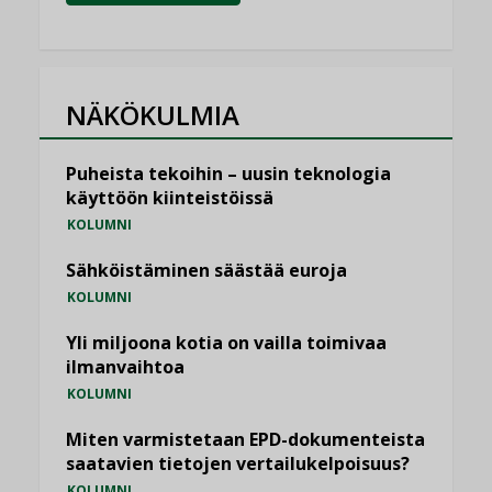
NÄKÖKULMIA
Puheista tekoihin – uusin teknologia
käyttöön kiinteistöissä
KOLUMNI
Sähköistäminen säästää euroja
KOLUMNI
Yli miljoona kotia on vailla toimivaa
ilmanvaihtoa
KOLUMNI
Miten varmistetaan EPD-dokumenteista
saatavien tietojen vertailukelpoisuus?
KOLUMNI