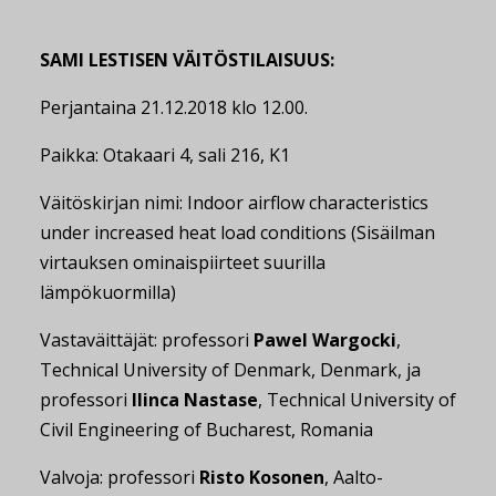
SAMI LESTISEN VÄITÖSTILAISUUS:
Perjantaina 21.12.2018 klo 12.00.
Paikka: Otakaari 4, sali 216, K1
Väitöskirjan nimi: Indoor airflow characteristics
under increased heat load conditions (Sisäilman
virtauksen ominaispiirteet suurilla
lämpökuormilla)
Vastaväittäjät: professori
Pawel Wargocki
,
Technical University of Denmark, Denmark, ja
professori
Ilinca Nastase
, Technical University of
Civil Engineering of Bucharest, Romania
Valvoja: professori
Risto Kosonen
, Aalto-