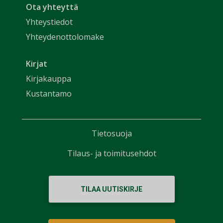
Ota yhteyttä
Yhteystiedot
Yhteydenottolomake
Kirjat
Kirjakauppa
Kustantamo
Tietosuoja
Tilaus- ja toimitusehdot
TILAA UUTISKIRJE