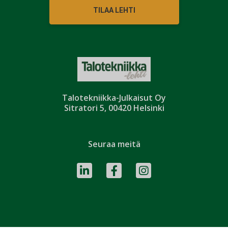
TILAA LEHTI
Talotekniikka-Julkaisut Oy
Sitratori 5, 00420 Helsinki
Seuraa meitä