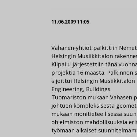
11.06.2009 11:05
Vahanen-yhtiöt palkittiin Nemet
Helsingin Musiikkitalon rakenne
Kilpailu järjestettiin tänä vuonn
projektia 16 maasta. Palkinnon 
sijoittui Helsingin Musiikkitalo
Engineering, Buildings.
Tuomariston mukaan Vahasen pro
johtuen kompleksisesta geometri
mukaan monitieteellisessä suun
ohjelmiston mahdollisuuksia erit
työmaan aikaiset suunnitelmam