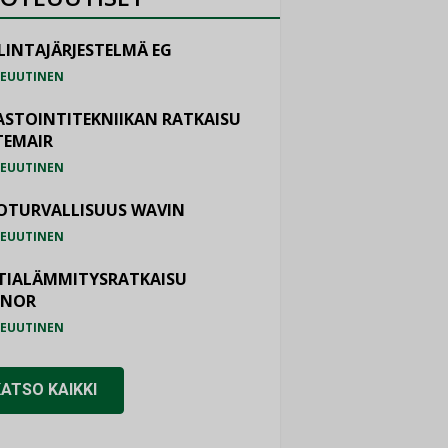
LINTAJÄRJESTELMÄ EG
EUUTINEN
ASTOINTITEKNIIKAN RATKAISU
TEMAIR
EUUTINEN
OTURVALLISUUS WAVIN
EUUTINEN
TIALÄMMITYSRATKAISU
ONOR
EUUTINEN
KATSO KAIKKI