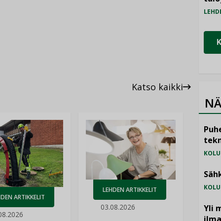
LEHD
Katso kaikki
NÄ
Puhe
tekn
KOLU
Sähk
KOLU
LEHDEN ARTIKKELIT
DEN ARTIKKELIT
03.08.2026
Yli 
08.2026
ilm