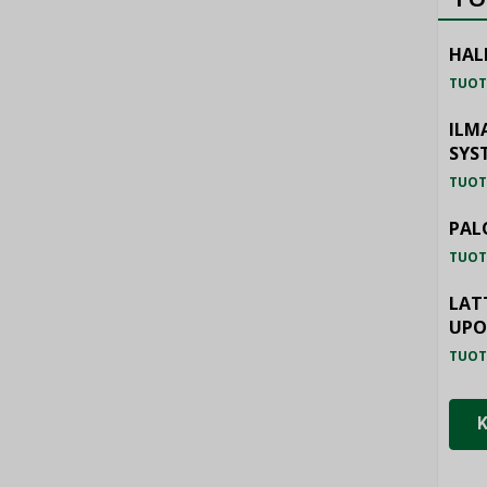
HAL
TUOT
ILM
SYS
TUOT
PAL
TUOT
LAT
UP
TUOT