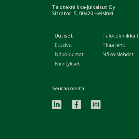
Talotekniikka-Julkaisut Oy
Sitratori 5, 00420 Helsinki
Uutiset
Talotekniikka-l
Etusivu
Tilaa lehti
Näkökulmat
Näköislehdet
Nimitykset
Seuraa meitä